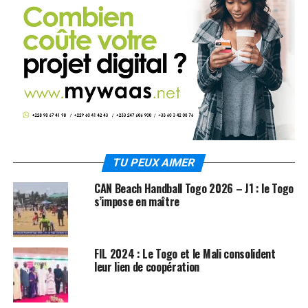
TU PEUX AIMER
CAN Beach Handball Togo 2026 – J1 : le Togo
s’impose en maître
FIL 2024 : Le Togo et le Mali consolident
leur lien de coopération