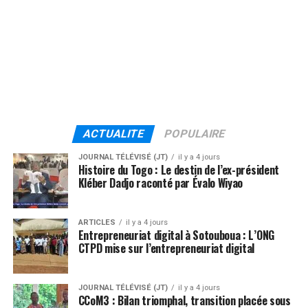
ACTUALITE
POPULAIRE
JOURNAL TÉLÉVISÉ (JT)
il y a 4 jours
Histoire du Togo : Le destin de l’ex-président
Kléber Dadjo raconté par Évalo Wiyao
ARTICLES
il y a 4 jours
Entrepreneuriat digital à Sotouboua : L’ONG
CTPD mise sur l’entrepreneuriat digital
JOURNAL TÉLÉVISÉ (JT)
il y a 4 jours
CCoM3 : Bilan triomphal, transition placée sous