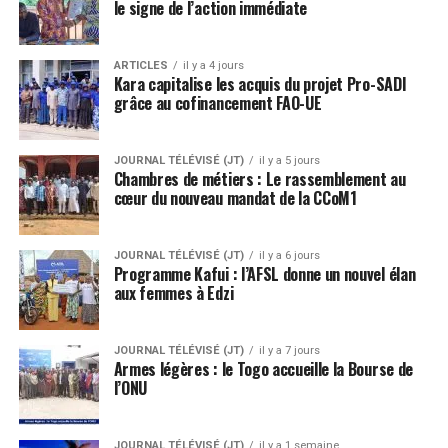
le signe de l’action immédiate
ARTICLES
il y a 4 jours
Kara capitalise les acquis du projet Pro-SADI
grâce au cofinancement FAO-UE
JOURNAL TÉLÉVISÉ (JT)
il y a 5 jours
Chambres de métiers : Le rassemblement au
cœur du nouveau mandat de la CCoM1
JOURNAL TÉLÉVISÉ (JT)
il y a 6 jours
Programme Kafui : l’AFSL donne un nouvel élan
aux femmes à Edzi
JOURNAL TÉLÉVISÉ (JT)
il y a 7 jours
Armes légères : le Togo accueille la Bourse de
l’ONU
JOURNAL TÉLÉVISÉ (JT)
il y a 1 semaine