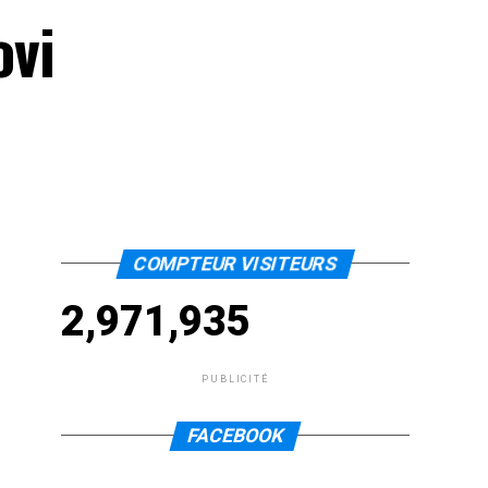
ovi
COMPTEUR VISITEURS
2,971,935
PUBLICITÉ
FACEBOOK