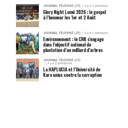
JOURNAL TÉLÉVISÉ (JT)
il y a 1 semaine
Glory Night Lomé 2026 : le gospel
à l’honneur les 1er et 2 Août
JOURNAL TÉLÉVISÉ (JT)
il y a 1 semaine
Environnement : le CRK s’engage
dans l’objectif national de
plantation d’un milliard d’arbres
JOURNAL TÉLÉVISÉ (JT)
il y a 2 semaines
La HAPLUCIA et l’Université de
Kara unies contre la corruption