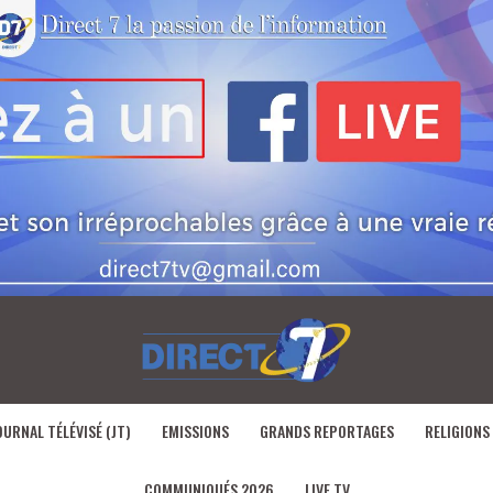
OURNAL TÉLÉVISÉ (JT)
EMISSIONS
GRANDS REPORTAGES
RELIGIONS
COMMUNIQUÉS 2026
LIVE TV