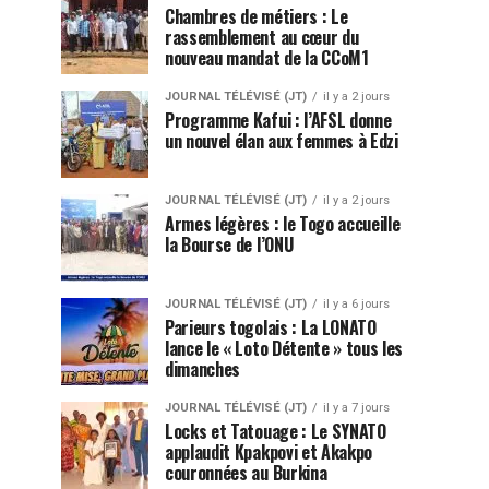
Chambres de métiers : Le
rassemblement au cœur du
nouveau mandat de la CCoM1
JOURNAL TÉLÉVISÉ (JT)
il y a 2 jours
Programme Kafui : l’AFSL donne
un nouvel élan aux femmes à Edzi
JOURNAL TÉLÉVISÉ (JT)
il y a 2 jours
Armes légères : le Togo accueille
la Bourse de l’ONU
JOURNAL TÉLÉVISÉ (JT)
il y a 6 jours
Parieurs togolais : La LONATO
lance le « Loto Détente » tous les
dimanches
JOURNAL TÉLÉVISÉ (JT)
il y a 7 jours
Locks et Tatouage : Le SYNATO
applaudit Kpakpovi et Akakpo
couronnées au Burkina