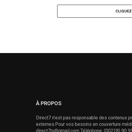
CLIQUE
À PROPOS
Direct7 n’est pas responsable des contenus pr
externes.Pour vos besoins en couverture média
direct7tv@gmail.com Téléphone :(00228) 90 99