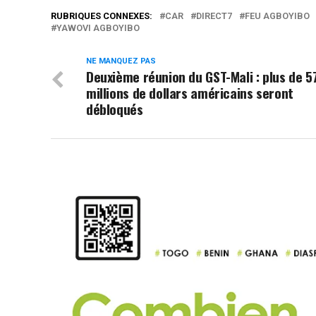
RUBRIQUES CONNEXES:
CAR
DIRECT7
FEU AGBOYIBO
YAWOVI AGBOYIBO
NE MANQUEZ PAS
Deuxième réunion du GST-Mali : plus de 5
millions de dollars américains seront
débloqués