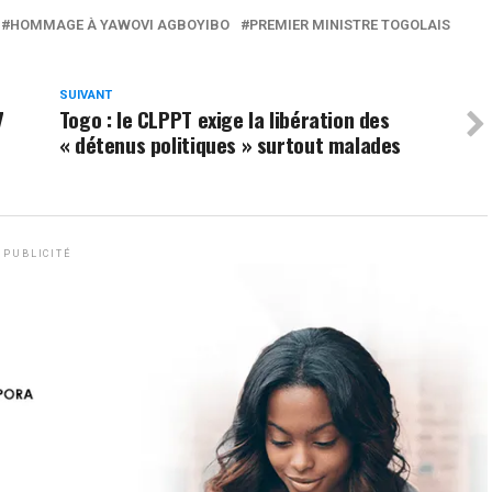
HOMMAGE À YAWOVI AGBOYIBO
PREMIER MINISTRE TOGOLAIS
SUIVANT
7
Togo : le CLPPT exige la libération des
« détenus politiques » surtout malades
PUBLICITÉ