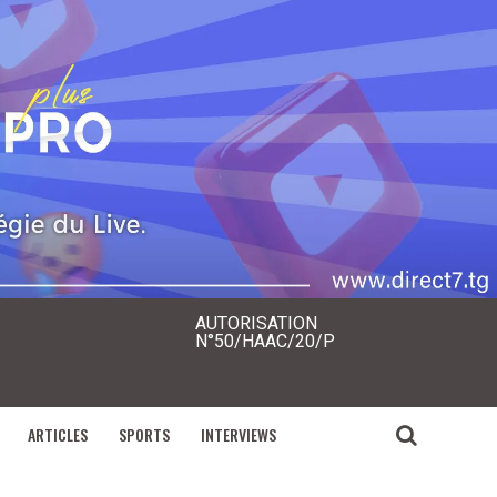
AUTORISATION
N°50/HAAC/20/P
ARTICLES
SPORTS
INTERVIEWS