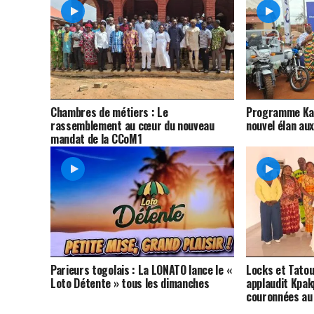
Chambres de métiers : Le
Programme Kafu
rassemblement au cœur du nouveau
nouvel élan au
mandat de la CCoM1
Parieurs togolais : La LONATO lance le «
Locks et Tato
Loto Détente » tous les dimanches
applaudit Kpak
couronnées au