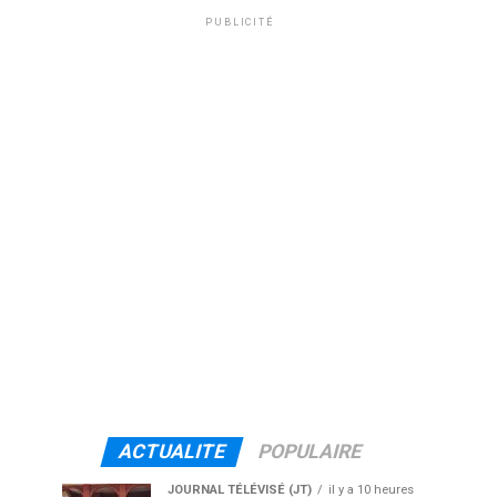
PUBLICITÉ
ACTUALITE
POPULAIRE
JOURNAL TÉLÉVISÉ (JT)
il y a 10 heures