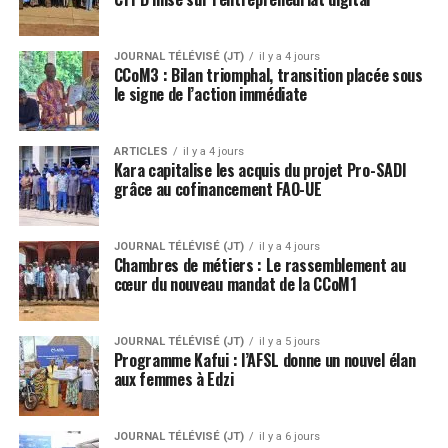
JOURNAL TÉLÉVISÉ (JT)
il y a 4 jours
CCoM3 : Bilan triomphal, transition placée sous
le signe de l’action immédiate
ARTICLES
il y a 4 jours
Kara capitalise les acquis du projet Pro-SADI
grâce au cofinancement FAO-UE
JOURNAL TÉLÉVISÉ (JT)
il y a 4 jours
Chambres de métiers : Le rassemblement au
cœur du nouveau mandat de la CCoM1
JOURNAL TÉLÉVISÉ (JT)
il y a 5 jours
Programme Kafui : l’AFSL donne un nouvel élan
aux femmes à Edzi
JOURNAL TÉLÉVISÉ (JT)
il y a 6 jours