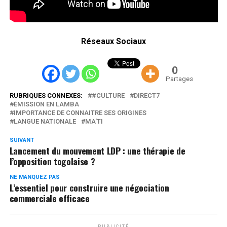
Réseaux Sociaux
0
Partages
RUBRIQUES CONNEXES:
#CULTURE
DIRECT7
ÉMISSION EN LAMBA
IMPORTANCE DE CONNAITRE SES ORIGINES
LANGUE NATIONALE
MA'TI
SUIVANT
Lancement du mouvement LDP : une thérapie de
l’opposition togolaise ?
NE MANQUEZ PAS
L’essentiel pour construire une négociation
commerciale efficace
PUBLICITÉ