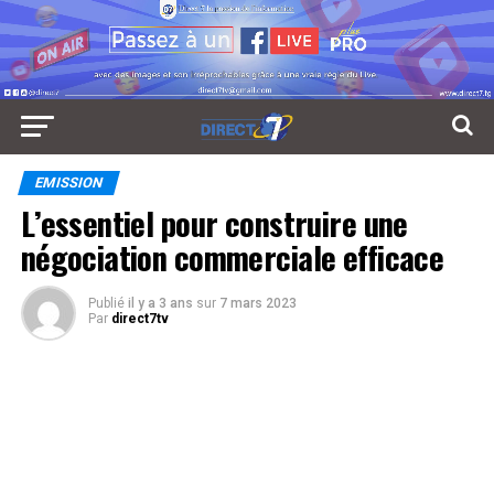
EMISSION
L’essentiel pour construire une
négociation commerciale efficace
Publié
il y a 3 ans
sur
7 mars 2023
Par
direct7tv