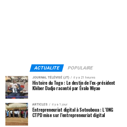
ACTUALITE
POPULAIRE
JOURNAL TÉLÉVISÉ (JT)
il y a 21 heures
Histoire du Togo : Le destin de l’ex-président
Kléber Dadjo raconté par Évalo Wiyao
ARTICLES
il y a 1 jour
Entrepreneuriat digital à Sotouboua : L’ONG
CTPD mise sur l’entrepreneuriat digital