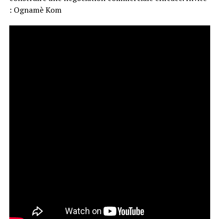
: Ognamè Kom