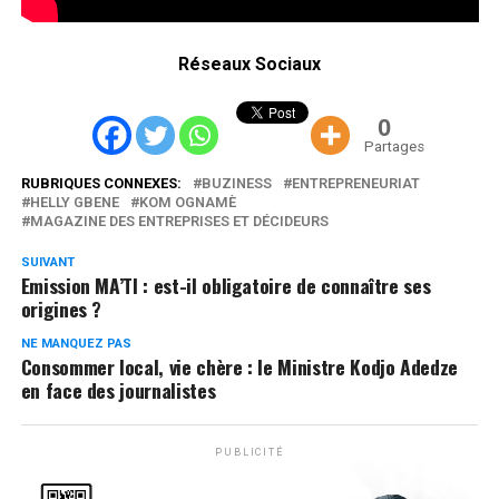
Réseaux Sociaux
0
Partages
RUBRIQUES CONNEXES:
BUZINESS
ENTREPRENEURIAT
HELLY GBENE
KOM OGNAMÈ
MAGAZINE DES ENTREPRISES ET DÉCIDEURS
SUIVANT
Emission MA’TI : est-il obligatoire de connaître ses
origines ?
NE MANQUEZ PAS
Consommer local, vie chère : le Ministre Kodjo Adedze
en face des journalistes
PUBLICITÉ