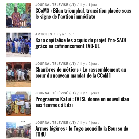
JOURNAL TÉLÉVISÉ (JT)
il y a 1 jour
CCoM3 : Bilan triomphal, transition placée sous
le signe de l’action immédiate
ARTICLES
il y a 1 jour
Kara capitalise les acquis du projet Pro-SADI
grâce au cofinancement FAO-UE
JOURNAL TÉLÉVISÉ (JT)
il y a 2 jours
Chambres de métiers : Le rassemblement au
cœur du nouveau mandat de la CCoM1
JOURNAL TÉLÉVISÉ (JT)
il y a 3 jours
Programme Kafui : l’AFSL donne un nouvel élan
aux femmes à Edzi
JOURNAL TÉLÉVISÉ (JT)
il y a 4 jours
Armes légères : le Togo accueille la Bourse de
l’ONU