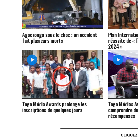
Agoezongo sous le choc : un accident
Plan Internatio
fait plusieurs morts
réussite de « 
2024 »
Togo Média Awards prolonge les
Togo Médias A
inscriptions de quelques jours
comprendre du 
récompenses
CLIQUE