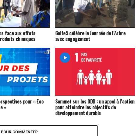
s face aux effets
Golfe5 célèbre le Journée de l’Arbre
roduits chimiques
avec engagement
erspectives pour « Eco
Sommet sur les ODD : un appel à l’action
re »
pour atteindre les objectifs de
développement durable
Z POUR COMMENTER