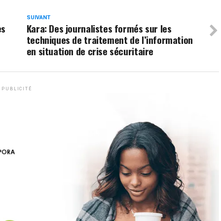
SUIVANT
es
Kara: Des journalistes formés sur les
techniques de traitement de l’information
en situation de crise sécuritaire
PUBLICITÉ