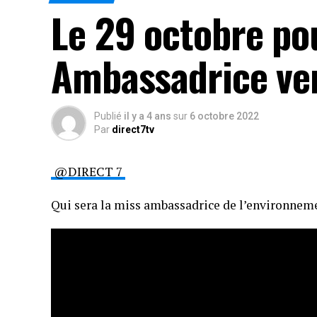
Le 29 octobre pou
Ambassadrice ver
Publié
il y a 4 ans
sur
6 octobre 2022
Par
direct7tv
@DIRECT 7
Qui sera la miss ambassadrice de l’environneme