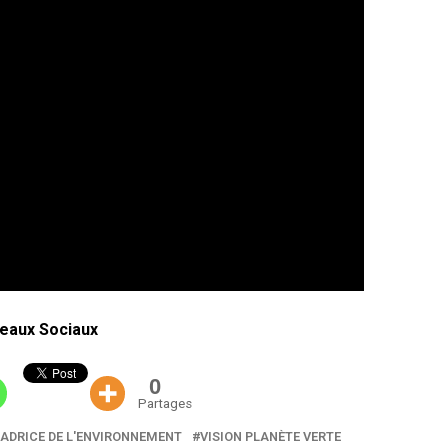
eaux Sociaux
0
Partages
ADRICE DE L'ENVIRONNEMENT
VISION PLANÈTE VERTE