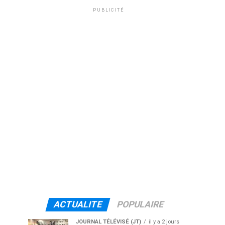
PUBLICITÉ
ACTUALITE
POPULAIRE
JOURNAL TÉLÉVISÉ (JT)
il y a 2 jours