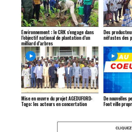
Environnement : le CRK s’engage dans
Des producteur
l’objectif national de plantation d’un
néfastes des p
milliard d’arbres
Mise en œuvre du projet AGEDUFORD-
De nouvelles p
Togo: les acteurs en concertation
Foot ville prop
CLIQUE