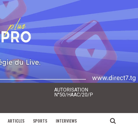
AUTORISATION
N°50/HAAC/20/P
ARTICLES
SPORTS
INTERVIEWS