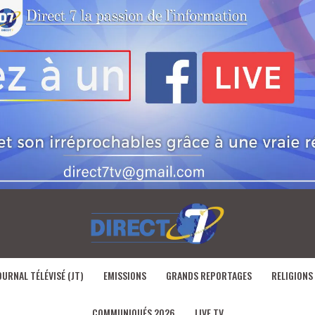
OURNAL TÉLÉVISÉ (JT)
EMISSIONS
GRANDS REPORTAGES
RELIGIONS
COMMUNIQUÉS 2026
LIVE TV