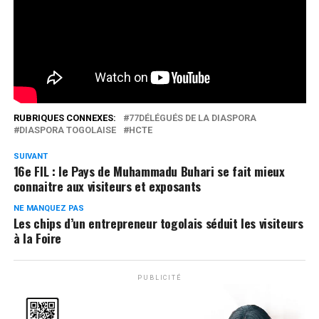
renforcement de leurs capacités.
Réseaux Sociaux
0
Partages
RUBRIQUES CONNEXES:
77DÉLÉGUÉS DE LA DIASPORA
DIASPORA TOGOLAISE
HCTE
SUIVANT
16e FIL : le Pays de Muhammadu Buhari se fait mieux
connaitre aux visiteurs et exposants
NE MANQUEZ PAS
Les chips d’un entrepreneur togolais séduit les visiteurs
à la Foire
PUBLICITÉ