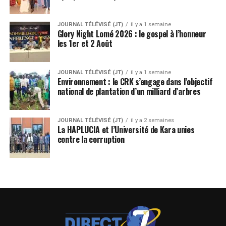
JOURNAL TÉLÉVISÉ (JT)
il y a 1 semaine
Glory Night Lomé 2026 : le gospel à l’honneur
les 1er et 2 Août
JOURNAL TÉLÉVISÉ (JT)
il y a 1 semaine
Environnement : le CRK s’engage dans l’objectif
national de plantation d’un milliard d’arbres
JOURNAL TÉLÉVISÉ (JT)
il y a 2 semaines
La HAPLUCIA et l’Université de Kara unies
contre la corruption