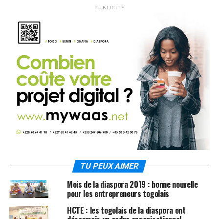
PUBLICITÉ
TU PEUX AIMER
Mois de la diaspora 2019 : bonne nouvelle
pour les entrepreneurs togolais
HCTE : les togolais de la diaspora ont