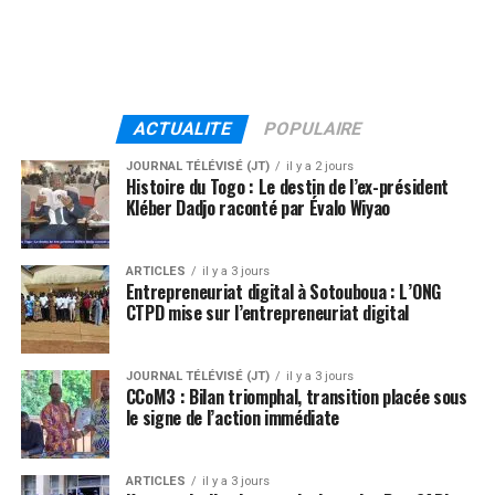
ACTUALITE
POPULAIRE
JOURNAL TÉLÉVISÉ (JT)
il y a 2 jours
Histoire du Togo : Le destin de l’ex-président
Kléber Dadjo raconté par Évalo Wiyao
ARTICLES
il y a 3 jours
Entrepreneuriat digital à Sotouboua : L’ONG
CTPD mise sur l’entrepreneuriat digital
JOURNAL TÉLÉVISÉ (JT)
il y a 3 jours
CCoM3 : Bilan triomphal, transition placée sous
le signe de l’action immédiate
ARTICLES
il y a 3 jours