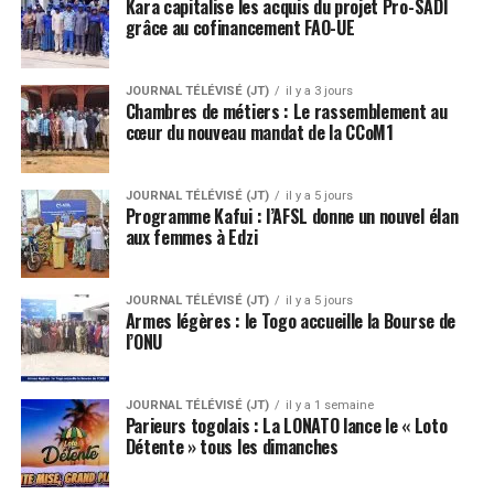
Kara capitalise les acquis du projet Pro-SADI
grâce au cofinancement FAO-UE
JOURNAL TÉLÉVISÉ (JT)
il y a 3 jours
Chambres de métiers : Le rassemblement au
cœur du nouveau mandat de la CCoM1
JOURNAL TÉLÉVISÉ (JT)
il y a 5 jours
Programme Kafui : l’AFSL donne un nouvel élan
aux femmes à Edzi
JOURNAL TÉLÉVISÉ (JT)
il y a 5 jours
Armes légères : le Togo accueille la Bourse de
l’ONU
JOURNAL TÉLÉVISÉ (JT)
il y a 1 semaine
Parieurs togolais : La LONATO lance le « Loto
Détente » tous les dimanches