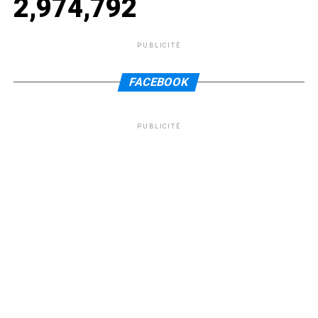
2,974,792
PUBLICITÉ
FACEBOOK
PUBLICITÉ