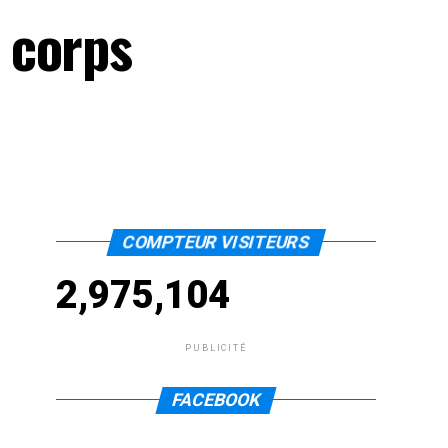
 corps
COMPTEUR VISITEURS
2,975,104
PUBLICITÉ
FACEBOOK