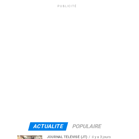
PUBLICITÉ
ACTUALITE
POPULAIRE
JOURNAL TÉLÉVISÉ (JT)
il y a 3 jours