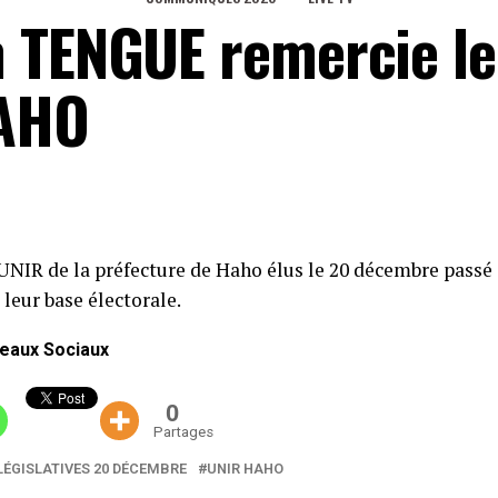
 TENGUE remercie le
HAHO
UNIR de la préfecture de Haho élus le 20 décembre passé
leur base électorale.
eaux Sociaux
0
Partages
LÉGISLATIVES 20 DÉCEMBRE
UNIR HAHO