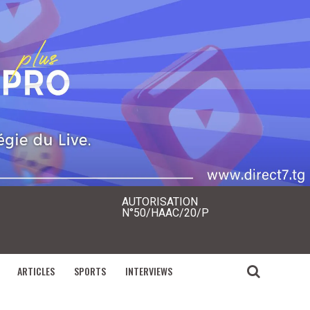
AUTORISATION
N°50/HAAC/20/P
ARTICLES
SPORTS
INTERVIEWS