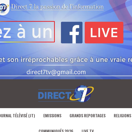
OURNAL TÉLÉVISÉ (JT)
EMISSIONS
GRANDS REPORTAGES
RELIGIONS
COMMUNIQUÉS 2026
LIVE TV