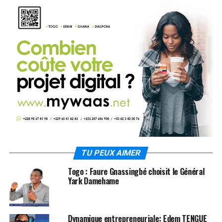
TU PEUX AIMER
Togo : Faure Gnassingbé choisit le Général
Yark Damehame
Dynamique entrepreneuriale: Edem TENGUE