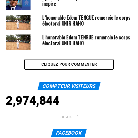
inspire
L’honorable Edem TENGUE remercie le corps
électoral UNIR HAHO
L'honorable Edem TENGUE remercie le corps
électoral UNIR HAHO
CLIQUEZ POUR COMMENTER
COMPTEUR VISITEURS
2,974,844
PUBLICITÉ
FACEBOOK