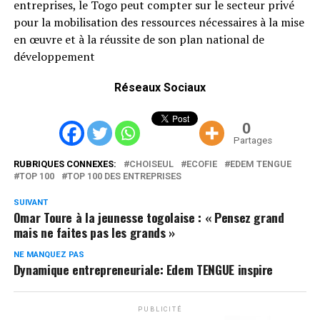
entreprises, le Togo peut compter sur le secteur privé
pour la mobilisation des ressources nécessaires à la mise
en œuvre et à la réussite de son plan national de
développement
Réseaux Sociaux
0
Partages
RUBRIQUES CONNEXES:
CHOISEUL
ECOFIE
EDEM TENGUE
TOP 100
TOP 100 DES ENTREPRISES
SUIVANT
Omar Toure à la jeunesse togolaise : « Pensez grand
mais ne faites pas les grands »
NE MANQUEZ PAS
Dynamique entrepreneuriale: Edem TENGUE inspire
PUBLICITÉ