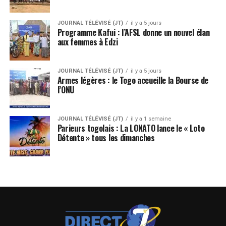
JOURNAL TÉLÉVISÉ (JT)
il y a 5 jours
Programme Kafui : l’AFSL donne un nouvel élan
aux femmes à Edzi
JOURNAL TÉLÉVISÉ (JT)
il y a 5 jours
Armes légères : le Togo accueille la Bourse de
l’ONU
JOURNAL TÉLÉVISÉ (JT)
il y a 1 semaine
Parieurs togolais : La LONATO lance le « Loto
Détente » tous les dimanches