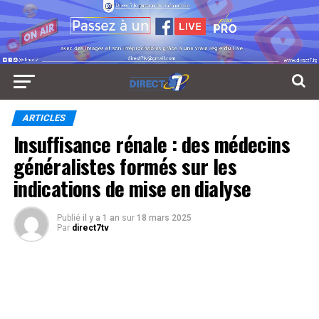
ARTICLES
Insuffisance rénale : des médecins
généralistes formés sur les
indications de mise en dialyse
Publié
il y a 1 an
sur
18 mars 2025
Par
direct7tv