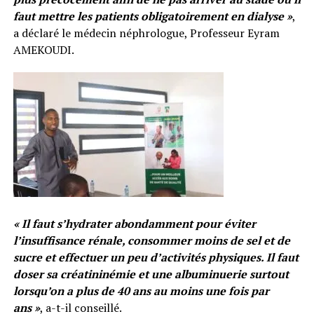
faut mettre les patients obligatoirement en dialyse »
,
a déclaré le médecin néphrologue, Professeur Eyram
AMEKOUDI.
« Il faut s’hydrater abondamment pour éviter
l’insuffisance rénale, consommer moins de sel et de
sucre et effectuer un peu d’activités physiques. Il faut
doser sa créatininémie et une albuminuerie surtout
lorsqu’on a plus de 40 ans au moins une fois par
ans »
, a-t-il conseillé.