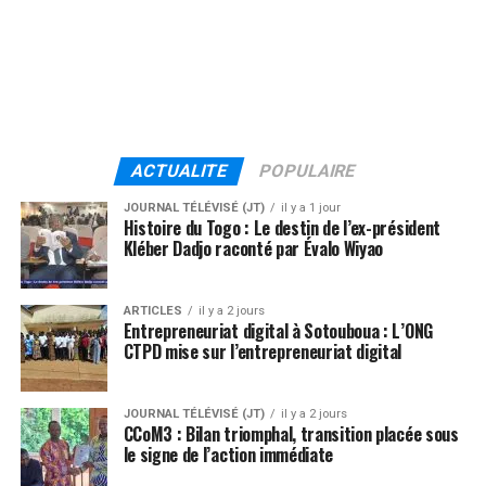
ACTUALITE
POPULAIRE
JOURNAL TÉLÉVISÉ (JT)
il y a 1 jour
Histoire du Togo : Le destin de l’ex-président
Kléber Dadjo raconté par Évalo Wiyao
ARTICLES
il y a 2 jours
Entrepreneuriat digital à Sotouboua : L’ONG
CTPD mise sur l’entrepreneuriat digital
JOURNAL TÉLÉVISÉ (JT)
il y a 2 jours
CCoM3 : Bilan triomphal, transition placée sous
le signe de l’action immédiate