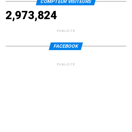
COMPTEUR VISITEURS
2,973,824
PUBLICITÉ
FACEBOOK
PUBLICITÉ