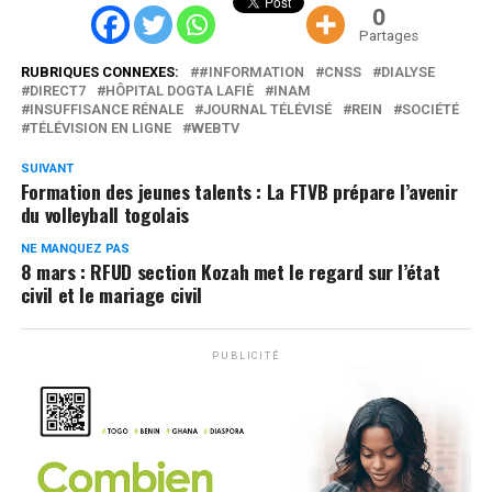
0
Partages
RUBRIQUES CONNEXES:
#INFORMATION
CNSS
DIALYSE
DIRECT7
HÔPITAL DOGTA LAFIÈ
INAM
INSUFFISANCE RÉNALE
JOURNAL TÉLÉVISÉ
REIN
SOCIÉTÉ
TÉLÉVISION EN LIGNE
WEBTV
SUIVANT
Formation des jeunes talents : La FTVB prépare l’avenir
du volleyball togolais
NE MANQUEZ PAS
8 mars : RFUD section Kozah met le regard sur l’état
civil et le mariage civil
PUBLICITÉ