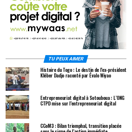
TU PEUX AIMER
Histoire du Togo : Le destin de l’ex-président
Kléber Dadjo raconté par Évalo Wiyao
Entrepreneuriat digital à Sotouboua : L’ONG
CTPD mise sur l’entrepreneuriat digital
CCoM3 : Bilan triomphal, transition placée
sous le signe de l’action immédiate