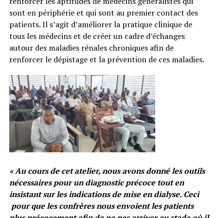
renforcer les aptitudes de médecins généralistes qui
sont en périphérie et qui sont au premier contact des
patients. Il s’agit d’améliorer la pratique clinique de
tous les médecins et de créer un cadre d’échanges
autour des maladies rénales chroniques afin de
renforcer le dépistage et la prévention de ces maladies.
« Au cours de cet atelier, nous avons donné les outils
nécessaires pour un diagnostic précoce tout en
insistant sur les indications de mise en dialyse. Ceci
pour que les confrères nous envoient les patients
plus précocement afin de ne pas arriver au stade où il