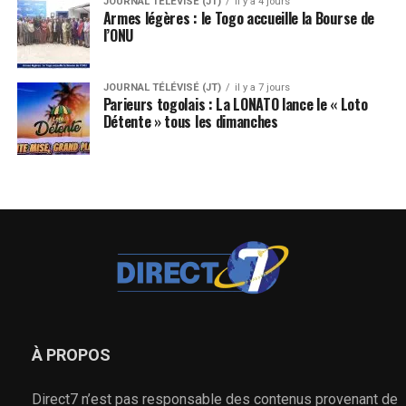
JOURNAL TÉLÉVISÉ (JT)
il y a 4 jours
Armes légères : le Togo accueille la Bourse de
l’ONU
JOURNAL TÉLÉVISÉ (JT)
il y a 7 jours
Parieurs togolais : La LONATO lance le « Loto
Détente » tous les dimanches
À PROPOS
Direct7 n’est pas responsable des contenus provenant de