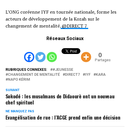
L’ONG coréenne IYF en tournée nationale, forme les
acteurs de développement de la Kozah sur le
changement de mentalité.
@DIRECT 7
Réseaux Sociaux
0
Partages
RUBRIQUES CONNEXES:
#JEUNESSE
CHANGEMENT DE MENTALITÉ
DIRECT7
IYF
KARA
NAPO KÉRIM
SUIVANT
Sokodé : les musulmans de Didaourè ont un nouveau
chef spirituel
NE MANQUEZ PAS
Evangélisation de rue : l’ACGE prend enfin une décision