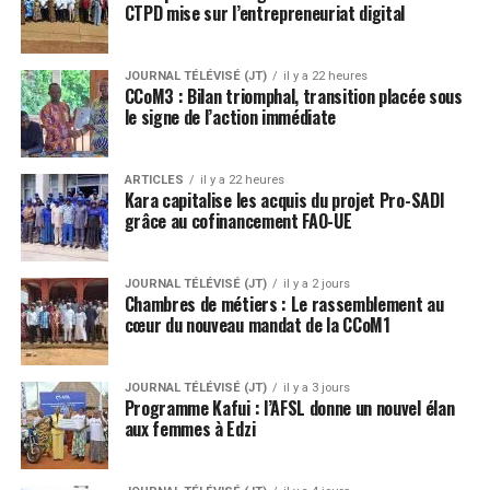
CTPD mise sur l’entrepreneuriat digital
JOURNAL TÉLÉVISÉ (JT)
il y a 22 heures
CCoM3 : Bilan triomphal, transition placée sous
le signe de l’action immédiate
ARTICLES
il y a 22 heures
Kara capitalise les acquis du projet Pro-SADI
grâce au cofinancement FAO-UE
JOURNAL TÉLÉVISÉ (JT)
il y a 2 jours
Chambres de métiers : Le rassemblement au
cœur du nouveau mandat de la CCoM1
JOURNAL TÉLÉVISÉ (JT)
il y a 3 jours
Programme Kafui : l’AFSL donne un nouvel élan
aux femmes à Edzi