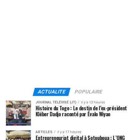
ACTUALITE
POPULAIRE
JOURNAL TÉLÉVISÉ (JT)
il y a 13 heures
Histoire du Togo : Le destin de l’ex-président
Kléber Dadjo raconté par Évalo Wiyao
ARTICLES
il y a 17 heures
Entrepreneuriat digital à Sotouboua : L’ONG