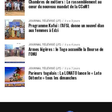
Chambres de métiers : Le rassemblement au
cœur du nouveau mandat de la CCoM1
JOURNAL TÉLÉVISÉ (JT)
il y a 3 jours
Programme Kafui : l’AFSL donne un nouvel élan
aux femmes à Edzi
JOURNAL TÉLÉVISÉ (JT)
il y a 4 jours
Armes légères : le Togo accueille la Bourse de
l’ONU
JOURNAL TÉLÉVISÉ (JT)
il y a 7 jours
Parieurs togolais : La LONATO lance le « Loto
Détente » tous les dimanches