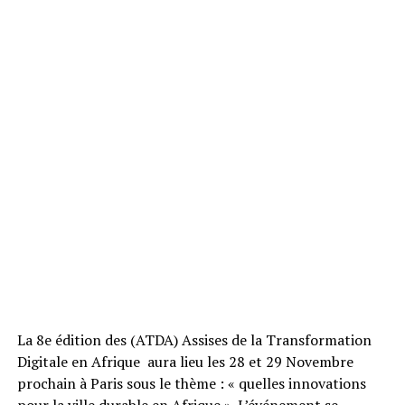
La 8e édition des (ATDA) Assises de la Transformation
Digitale en Afrique aura lieu les 28 et 29 Novembre
prochain à Paris sous le thème : « quelles innovations
pour la ville durable en Afrique ». L’événement se