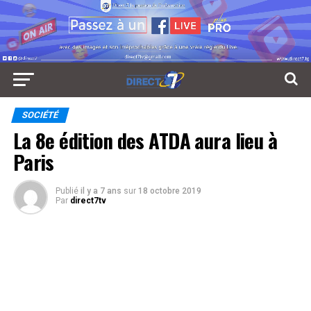
SOCIÉTÉ
La 8e édition des ATDA aura lieu à
Paris
Publié
il y a 7 ans
sur
18 octobre 2019
Par
direct7tv