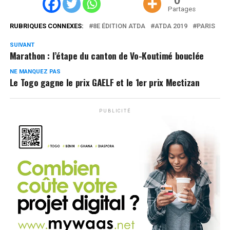
0
Partages
RUBRIQUES CONNEXES:
8E ÉDITION ATDA
ATDA 2019
PARIS
SUIVANT
Marathon : l’étape du canton de Vo-Koutimé bouclée
NE MANQUEZ PAS
Le Togo gagne le prix GAELF et le 1er prix Mectizan
PUBLICITÉ