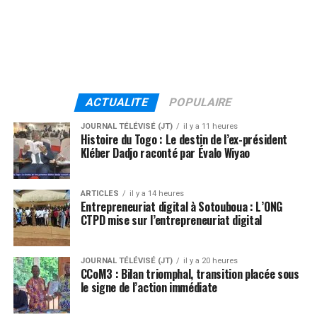
ACTUALITE
POPULAIRE
JOURNAL TÉLÉVISÉ (JT)
il y a 11 heures
Histoire du Togo : Le destin de l’ex-président
Kléber Dadjo raconté par Évalo Wiyao
ARTICLES
il y a 14 heures
Entrepreneuriat digital à Sotouboua : L’ONG
CTPD mise sur l’entrepreneuriat digital
JOURNAL TÉLÉVISÉ (JT)
il y a 20 heures
CCoM3 : Bilan triomphal, transition placée sous
le signe de l’action immédiate