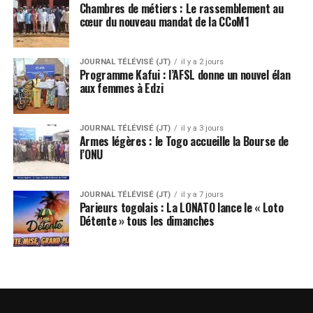
Chambres de métiers : Le rassemblement au
cœur du nouveau mandat de la CCoM1
JOURNAL TÉLÉVISÉ (JT)
il y a 2 jours
Programme Kafui : l’AFSL donne un nouvel élan
aux femmes à Edzi
JOURNAL TÉLÉVISÉ (JT)
il y a 3 jours
Armes légères : le Togo accueille la Bourse de
l’ONU
JOURNAL TÉLÉVISÉ (JT)
il y a 7 jours
Parieurs togolais : La LONATO lance le « Loto
Détente » tous les dimanches