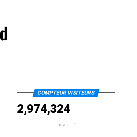
nd
COMPTEUR VISITEURS
2,974,324
PUBLICITÉ