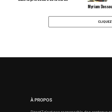
Myriam Dossou
par le travail 
Kozah
CLIQUE
À PROPOS