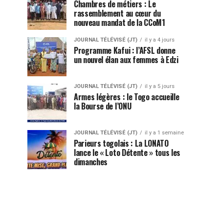
Chambres de métiers : Le
rassemblement au cœur du
nouveau mandat de la CCoM1
JOURNAL TÉLÉVISÉ (JT)
il y a 4 jours
Programme Kafui : l’AFSL donne
un nouvel élan aux femmes à Edzi
JOURNAL TÉLÉVISÉ (JT)
il y a 5 jours
Armes légères : le Togo accueille
la Bourse de l’ONU
JOURNAL TÉLÉVISÉ (JT)
il y a 1 semaine
Parieurs togolais : La LONATO
lance le « Loto Détente » tous les
dimanches