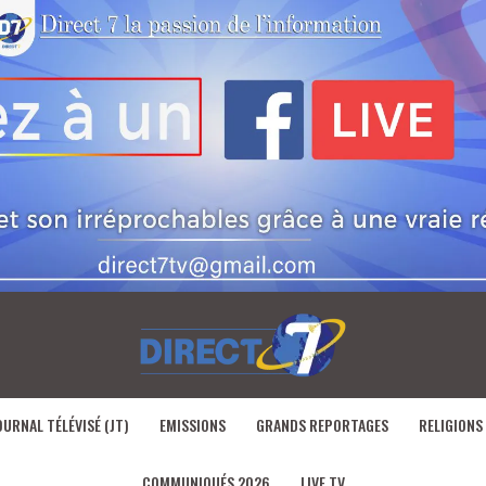
OURNAL TÉLÉVISÉ (JT)
EMISSIONS
GRANDS REPORTAGES
RELIGIONS
COMMUNIQUÉS 2026
LIVE TV