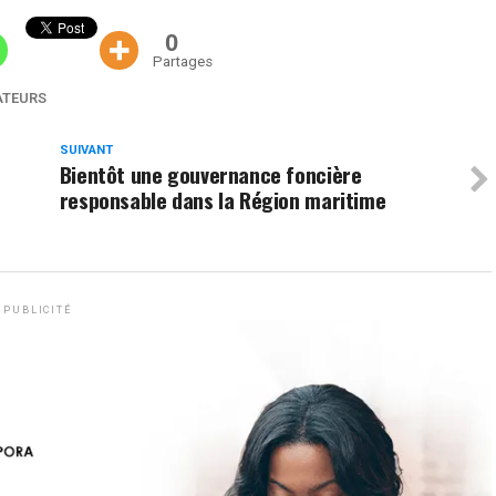
0
Partages
ATEURS
SUIVANT
Bientôt une gouvernance foncière
responsable dans la Région maritime
PUBLICITÉ