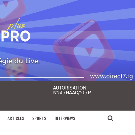
AUTORISATION
N°50/HAAC/20/P
ARTICLES
SPORTS
INTERVIEWS