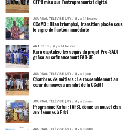
CTPD mise sur l’entrepreneuriat digital
JOURNAL TÉLÉVISÉ (JT)
il y a 14 heures
CCoM3 : Bilan triomphal, transition placée sous
le signe de l’action immédiate
ARTICLES
il y a 14 heures
Kara capitalise les acquis du projet Pro-SADI
grâce au cofinancement FAO-UE
JOURNAL TÉLÉVISÉ (JT)
il y a 1 jour
Chambres de métiers : Le rassemblement au
cœur du nouveau mandat de la CCoM1
JOURNAL TÉLÉVISÉ (JT)
il y a 2 jours
Programme Kafui : l’AFSL donne un nouvel élan
aux femmes à Edzi
JOURNAL TÉLÉVISÉ (JT)
il y a 3 jours