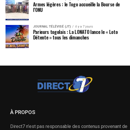
Armes légères : le Togo accueille la Bourse de
l’ONU
JOURNAL TÉLÉVISÉ (JT)
il y a 7 jours
Parieurs togolais : La LONATO lance le « Loto
Détente » tous les dimanches
À PROPOS
Direct7 n’est pas responsable des contenus provenant de