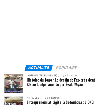
ACTUALITE
POPULAIRE
JOURNAL TÉLÉVISÉ (JT)
il y a 5 heures
Histoire du Togo : Le destin de l’ex-président
Kléber Dadjo raconté par Évalo Wiyao
ARTICLES
il y a 8 heures
Entrepreneuriat digital à Sotouboua : L’ONG