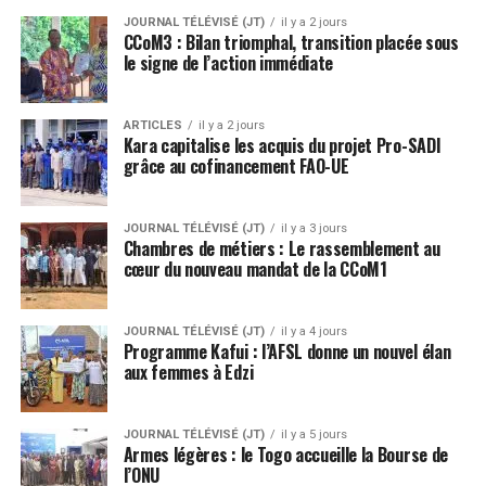
JOURNAL TÉLÉVISÉ (JT)
il y a 2 jours
CCoM3 : Bilan triomphal, transition placée sous
le signe de l’action immédiate
ARTICLES
il y a 2 jours
Kara capitalise les acquis du projet Pro-SADI
grâce au cofinancement FAO-UE
JOURNAL TÉLÉVISÉ (JT)
il y a 3 jours
Chambres de métiers : Le rassemblement au
cœur du nouveau mandat de la CCoM1
JOURNAL TÉLÉVISÉ (JT)
il y a 4 jours
Programme Kafui : l’AFSL donne un nouvel élan
aux femmes à Edzi
JOURNAL TÉLÉVISÉ (JT)
il y a 5 jours
Armes légères : le Togo accueille la Bourse de
l’ONU