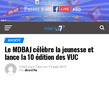
SOCIÉTÉ
Le MDBAJ célèbre la jeunesse et
lance la 10 édition des VUC
Publié
il y a 7 ans
sur
13 août 2019
Par
direct7tv