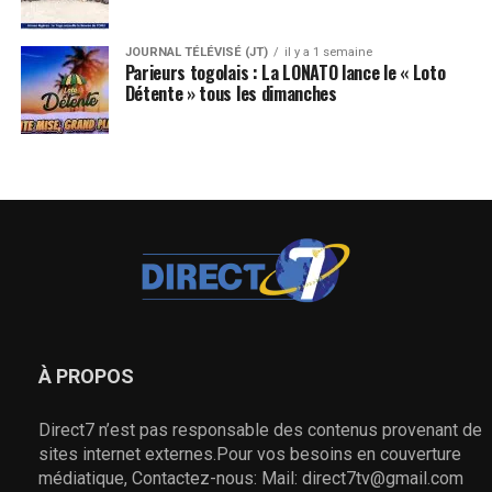
JOURNAL TÉLÉVISÉ (JT)
il y a 1 semaine
Parieurs togolais : La LONATO lance le « Loto
Détente » tous les dimanches
À PROPOS
Direct7 n’est pas responsable des contenus provenant de
sites internet externes.Pour vos besoins en couverture
médiatique, Contactez-nous: Mail: direct7tv@gmail.com