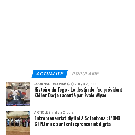
ACTUALITE
POPULAIRE
JOURNAL TÉLÉVISÉ (JT)
il y a 2 jours
Histoire du Togo : Le destin de l’ex-président
Kléber Dadjo raconté par Évalo Wiyao
ARTICLES
il y a 2 jours
Entrepreneuriat digital à Sotouboua : L’ONG
CTPD mise sur l’entrepreneuriat digital