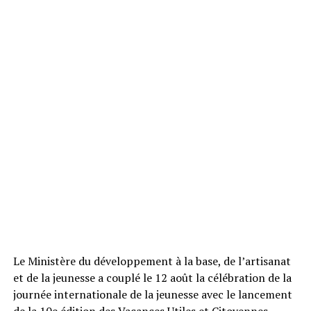
Le Ministère du développement à la base, de l’artisanat
et de la jeunesse a couplé le 12 août la célébration de la
journée internationale de la jeunesse avec le lancement
de la 10e édition des Vacances Utiles et Citoyennes.