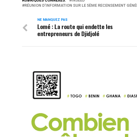
RUBRIQUES CONNEXES:
INSEED
RÉUNION D'INFORMATION SUR LE 5ÈME RECENSEMENT GÉNÉR
NE MANQUEZ PAS
Lomé : La route qui endette les
entrepreneurs de Djidjolé