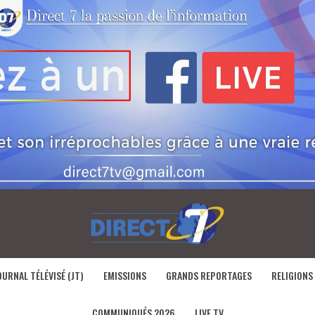
OURNAL TÉLÉVISÉ (JT)
EMISSIONS
GRANDS REPORTAGES
RELIGIONS
COMMUNIQUÉS 2026
LIVE TV