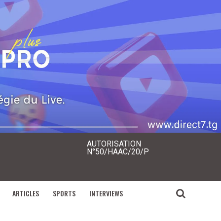
AUTORISATION
N°50/HAAC/20/P
ARTICLES
SPORTS
INTERVIEWS