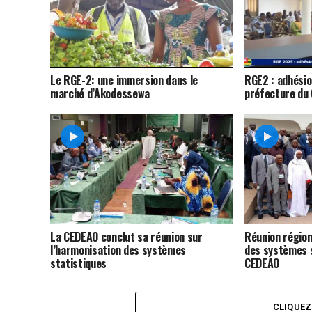
Le RGE-2: une immersion dans le
RGE2 : adhési
marché d’Akodessewa
préfecture du 
La CEDEAO conclut sa réunion sur
Réunion région
l’harmonisation des systèmes
des systèmes s
statistiques
CEDEAO
CLIQUE