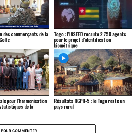
on des commerçants de la
Togo : l’INSEED recrute 2 750 agents
Golfe
pour le projet d’identification
biométrique
ale pour l’harmonisation
Résultats RGPH-5 : le Togo reste un
tatistiques de la
pays rural
Z POUR COMMENTER