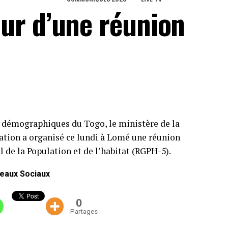
ur d’une réunion
s démographiques du Togo, le ministère de la
ation a organisé ce lundi à Lomé une réunion
de la Population et de l’habitat (RGPH-5).
eaux Sociaux
0
Partages