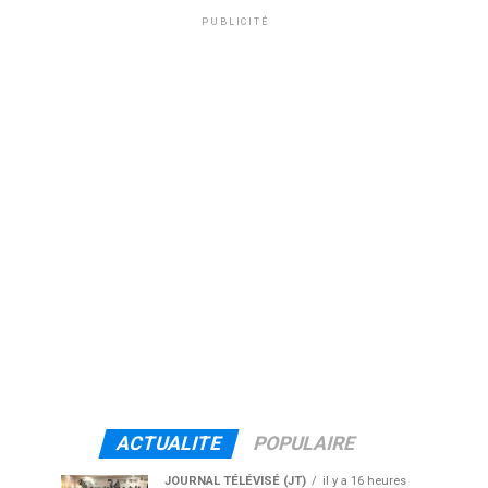
PUBLICITÉ
ACTUALITE
POPULAIRE
JOURNAL TÉLÉVISÉ (JT)
il y a 16 heures