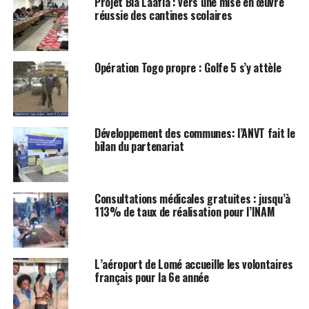
Projet Bia Laafia : vers une mise en œuvre
réussie des cantines scolaires
Opération Togo propre : Golfe 5 s’y attèle
Développement des communes: l’ANVT fait le
bilan du partenariat
Consultations médicales gratuites : jusqu’à
113% de taux de réalisation pour l’INAM
L’aéroport de Lomé accueille les volontaires
français pour la 6e année