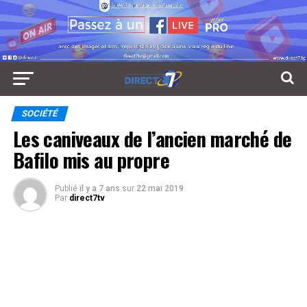
SOCIÉTÉ
Les caniveaux de l’ancien marché de
Bafilo mis au propre
Publié
il y a 7 ans
sur
22 mai 2019
Par
direct7tv