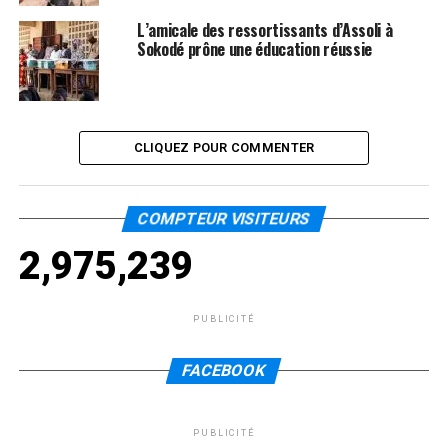
L’amicale des ressortissants d’Assoli à
Sokodé prône une éducation réussie
CLIQUEZ POUR COMMENTER
COMPTEUR VISITEURS
2,975,239
PUBLICITÉ
FACEBOOK
PUBLICITÉ