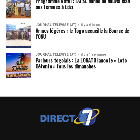
Programme Kafui : l’AFSL donne un nouvel élan
aux femmes à Edzi
JOURNAL TÉLÉVISÉ (JT)
il y a 6 jours
Armes légères : le Togo accueille la Bourse de
l’ONU
JOURNAL TÉLÉVISÉ (JT)
il y a 1 semaine
Parieurs togolais : La LONATO lance le « Loto
Détente » tous les dimanches