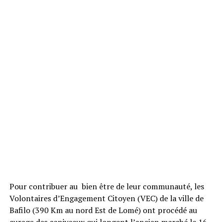
Pour contribuer au bien être de leur communauté, les
Volontaires d’Engagement Citoyen (VEC) de la ville de
Bafilo (390 Km au nord Est de Lomé) ont procédé au
curage des caniveaux qui longent l’ancien marché le 16