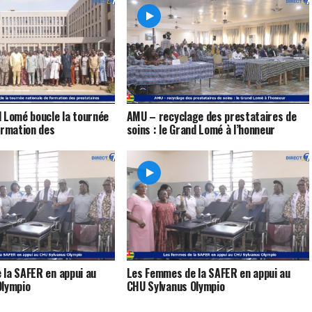
 Lomé boucle la tournée
AMU – recyclage des prestataires de
ormation des
soins : le Grand Lomé à l’honneur
la SAFER en appui au
Les Femmes de la SAFER en appui au
Olympio
CHU Sylvanus Olympio