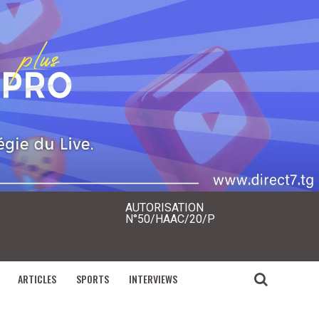
AUTORISATION
N°50/HAAC/20/P
ARTICLES
SPORTS
INTERVIEWS