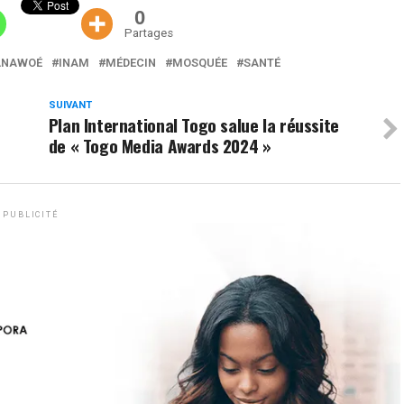
0
Partages
ANAWOÉ
INAM
MÉDECIN
MOSQUÉE
SANTÉ
SUIVANT
Plan International Togo salue la réussite
de « Togo Media Awards 2024 »
PUBLICITÉ