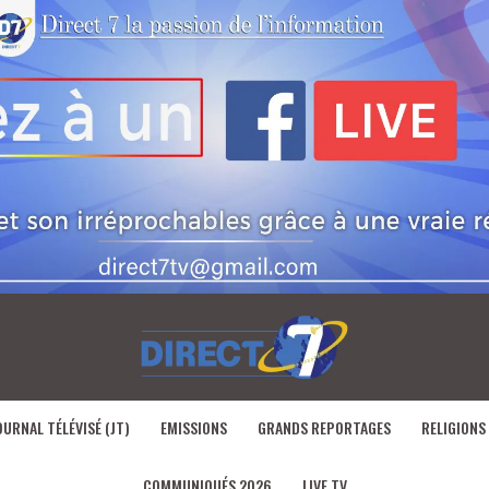
OURNAL TÉLÉVISÉ (JT)
EMISSIONS
GRANDS REPORTAGES
RELIGIONS
COMMUNIQUÉS 2026
LIVE TV