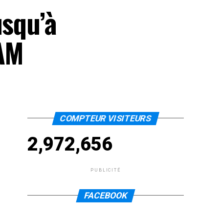
usqu’à
NAM
COMPTEUR VISITEURS
2,972,656
PUBLICITÉ
FACEBOOK