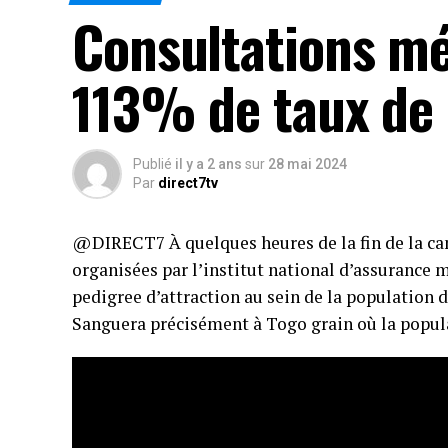
Consultations méd
113% de taux de 
Publié
il y a 2 ans
sur
28 mai 2024
Par
direct7tv
@DIRECT7 À quelques heures de la fin de la ca
organisées par l’institut national d’assurance 
pedigree d’attraction au sein de la population d
Sanguera précisément à Togo grain où la popula