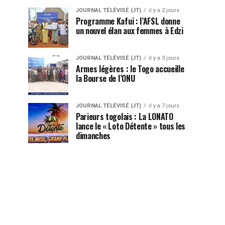
JOURNAL TÉLÉVISÉ (JT)
il y a 2 jours
Programme Kafui : l’AFSL donne
un nouvel élan aux femmes à Edzi
JOURNAL TÉLÉVISÉ (JT)
il y a 3 jours
Armes légères : le Togo accueille
la Bourse de l’ONU
JOURNAL TÉLÉVISÉ (JT)
il y a 7 jours
Parieurs togolais : La LONATO
lance le « Loto Détente » tous les
dimanches