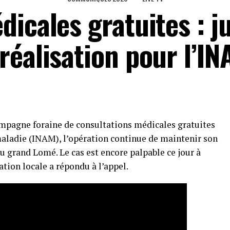
icales gratuites : j
réalisation pour l’I
mpagne foraine de consultations médicales gratuites
maladie (INAM), l’opération continue de maintenir son
u grand Lomé. Le cas est encore palpable ce jour à
tion locale a répondu à l’appel.