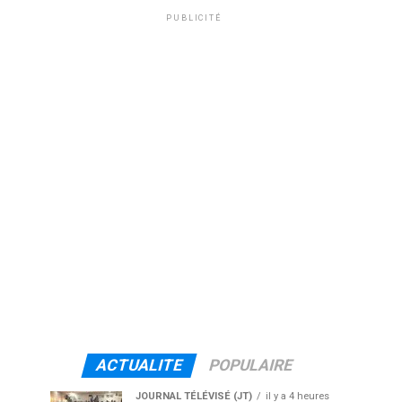
PUBLICITÉ
ACTUALITE
POPULAIRE
JOURNAL TÉLÉVISÉ (JT)
il y a 4 heures