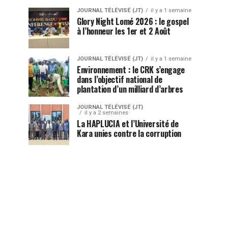
JOURNAL TÉLÉVISÉ (JT)
il y a 1 semaine
Glory Night Lomé 2026 : le gospel
à l’honneur les 1er et 2 Août
JOURNAL TÉLÉVISÉ (JT)
il y a 1 semaine
Environnement : le CRK s’engage
dans l’objectif national de
plantation d’un milliard d’arbres
JOURNAL TÉLÉVISÉ (JT)
il y a 2 semaines
La HAPLUCIA et l’Université de
Kara unies contre la corruption