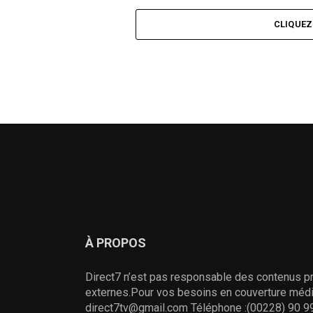
CLIQUE
À PROPOS
Direct7 n’est pas responsable des contenus pr
externes.Pour vos besoins en couverture média
direct7tv@gmail.com Téléphone :(00228) 90 99