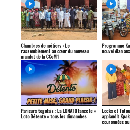
Chambres de métiers : Le
Programme Kafu
rassemblement au cœur du nouveau
nouvel élan au
mandat de la CCoM1
Parieurs togolais : La LONATO lance le «
Locks et Tato
Loto Détente » tous les dimanches
applaudit Kpak
couronnées au