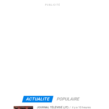
PUBLICITÉ
ACTUALITE
POPULAIRE
JOURNAL TÉLÉVISÉ (JT)
il y a 10 heures