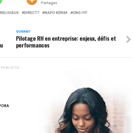
Partages
RELIGIEUX
DIRECT7
NAPO KÉRIM
ONG IYF
SUIVANT
Pilotage RH en entreprise: enjeux, défis et
ou
performances
PUBLICITÉ