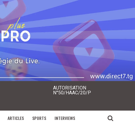
AUTORISATION
N°50/HAAC/20/P
ARTICLES
SPORTS
INTERVIEWS