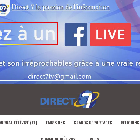
OURNAL TÉLÉVISÉ (JT)
EMISSIONS
GRANDS REPORTAGES
RELIGIONS
COMMUNIQUÉS 2026
LIVE TV