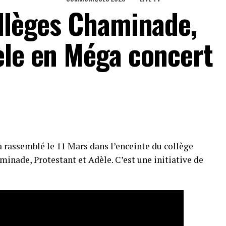
ollèges Chaminade,
èle en Méga concert
 rassemblé le 11 Mars dans l’enceinte du collège
inade, Protestant et Adèle. C’est une initiative de