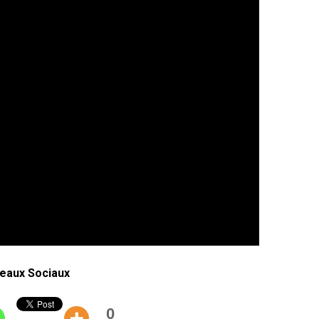
eaux Sociaux
0