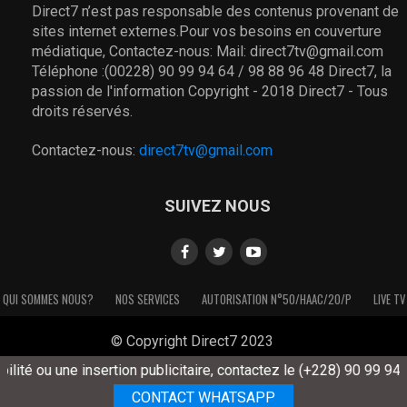
Direct7 n’est pas responsable des contenus provenant de
sites internet externes.Pour vos besoins en couverture
médiatique, Contactez-nous: Mail: direct7tv@gmail.com
Téléphone :(00228) 90 99 94 64 / 98 88 96 48 Direct7, la
passion de l'information Copyright - 2018 Direct7 - Tous
droits réservés.
Contactez-nous:
direct7tv@gmail.com
SUIVEZ NOUS
QUI SOMMES NOUS?
NOS SERVICES
AUTORISATION N°50/HAAC/20/P
LIVE TV
© Copyright Direct7 2023
té ou une insertion publicitaire, contactez le (+228) 90 99 94 64
CONTACT WHATSAPP