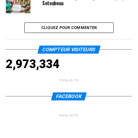
Sotouboua
CLIQUEZ POUR COMMENTER
COMPTEUR VISITEURS
2,973,334
PUBLICITÉ
FACEBOOK
PUBLICITÉ