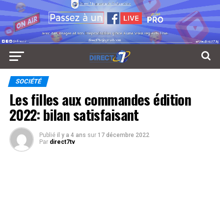
SOCIÉTÉ
Les filles aux commandes édition
2022: bilan satisfaisant
Publié
il y a 4 ans
sur
17 décembre 2022
Par
direct7tv