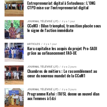
Entrepreneuriat digital à Sotouboua : L’ONG
CTPD mise sur l’entrepreneuriat digital
JOURNAL TÉLÉVISÉ (JT)
il y a 1 jour
CCoM3 : Bilan triomphal, transition placée sous
le signe de l’action immédiate
ARTICLES
il y a 1 jour
Kara capitalise les acquis du projet Pro-SADI
grâce au cofinancement FAO-UE
JOURNAL TÉLÉVISÉ (JT)
il y a 2 jours
Chambres de métiers : Le rassemblement au
cœur du nouveau mandat de la CCoM1
JOURNAL TÉLÉVISÉ (JT)
il y a 3 jours
Programme Kafui : l’AFSL donne un nouvel élan
aux femmes à Edzi