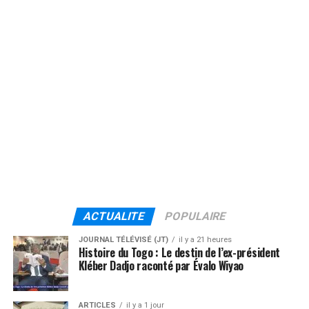
ACTUALITE
POPULAIRE
JOURNAL TÉLÉVISÉ (JT)
il y a 21 heures
Histoire du Togo : Le destin de l’ex-président
Kléber Dadjo raconté par Évalo Wiyao
ARTICLES
il y a 1 jour