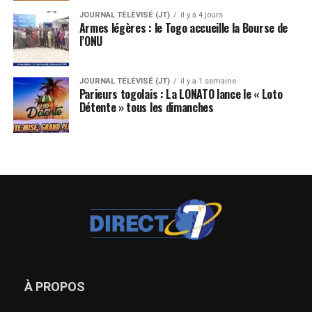
JOURNAL TÉLÉVISÉ (JT)
il y a 4 jours
Armes légères : le Togo accueille la Bourse de
l’ONU
JOURNAL TÉLÉVISÉ (JT)
il y a 1 semaine
Parieurs togolais : La LONATO lance le « Loto
Détente » tous les dimanches
À PROPOS