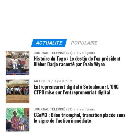
ACTUALITE
POPULAIRE
JOURNAL TÉLÉVISÉ (JT)
il y a 3 jours
Histoire du Togo : Le destin de l’ex-président
Kléber Dadjo raconté par Évalo Wiyao
ARTICLES
il y a 3 jours
Entrepreneuriat digital à Sotouboua : L’ONG
CTPD mise sur l’entrepreneuriat digital
JOURNAL TÉLÉVISÉ (JT)
il y a 3 jours
CCoM3 : Bilan triomphal, transition placée sous
le signe de l’action immédiate