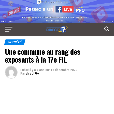
SOCIÉTÉ
Une commune au rang des
exposants à la 17e FIL
Publié
il y a 4 ans
sur
16 décembre 2022
Par
direct7tv