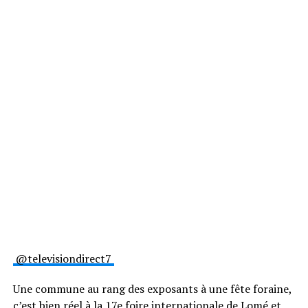
@televisiondirect7
Une commune au rang des exposants à une fête foraine,
c’est bien réel à la 17e foire internationale de Lomé et