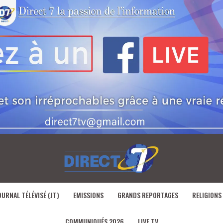
OURNAL TÉLÉVISÉ (JT)
EMISSIONS
GRANDS REPORTAGES
RELIGIONS
COMMUNIQUÉS 2026
LIVE TV