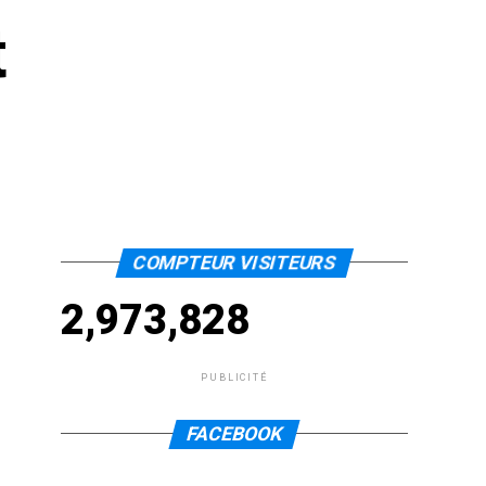
t
COMPTEUR VISITEURS
2,973,828
PUBLICITÉ
FACEBOOK