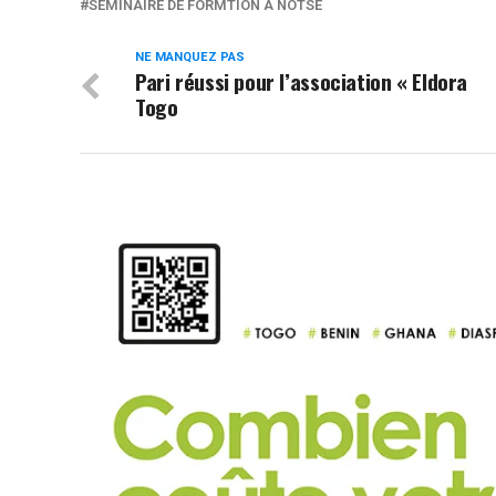
SÉMINAIRE DE FORMTION À NOTSE
NE MANQUEZ PAS
Pari réussi pour l’association « Eldora
Togo