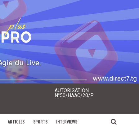
AUTORISATION
N°50/HAAC/20/P
ARTICLES
SPORTS
INTERVIEWS