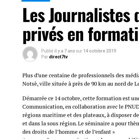
Les Journalistes 
privés en format
Publié
il y a 7 ans
sur
14 octobre 2019
Par
direct7tv
Plus d’une centaine de professionnels des média
Notsè, ville située à près de 90 km au nord de 
Démarrée ce 14 octobre, cette formation est une 
Communication, en collaboration avec le PNUD et
régions maritime et des plateaux, à disposer de
et dans la sous région. Le séminaire a pour thèm
des droits de l’homme et de l’enfant »