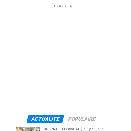
PUBLICITÉ
ACTUALITE
POPULAIRE
JOURNAL TÉLÉVISÉ (JT)
il y a 1 jour