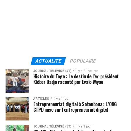
ACTUALITE
POPULAIRE
JOURNAL TÉLÉVISÉ (JT)
il y a 21 heures
Histoire du Togo : Le destin de l’ex-président
Kléber Dadjo raconté par Évalo Wiyao
ARTICLES
il y a 1 jour
Entrepreneuriat digital à Sotouboua : L’ONG
CTPD mise sur l’entrepreneuriat digital
JOURNAL TÉLÉVISÉ (JT)
il y a 1 jour