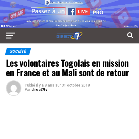
SOCIÉTÉ
Les volontaires Togolais en mission
en France et au Mali sont de retour
Publié
il y a 8 ans
sur
31 octobre 2018
Par
direct7tv