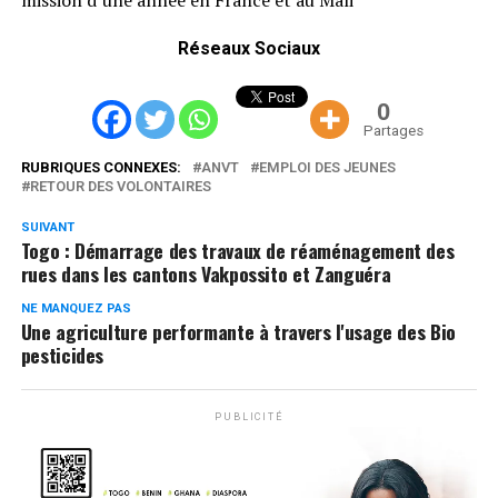
Réseaux Sociaux
0
Partages
RUBRIQUES CONNEXES:
ANVT
EMPLOI DES JEUNES
RETOUR DES VOLONTAIRES
SUIVANT
Togo : Démarrage des travaux de réaménagement des
rues dans les cantons Vakpossito et Zanguéra
NE MANQUEZ PAS
Une agriculture performante à travers l'usage des Bio
pesticides
PUBLICITÉ