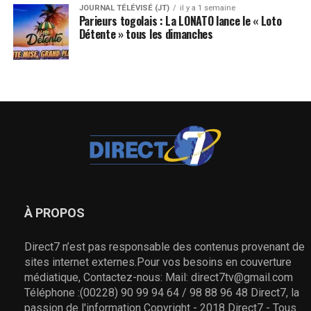
JOURNAL TÉLÉVISÉ (JT)
il y a 1 semaine
Parieurs togolais : La LONATO lance le « Loto
Détente » tous les dimanches
À PROPOS
Direct7 n’est pas responsable des contenus provenant de
sites internet externes.Pour vos besoins en couverture
médiatique, Contactez-nous: Mail: direct7tv@gmail.com
Téléphone :(00228) 90 99 94 64 / 98 88 96 48 Direct7, la
passion de l'information Copyright - 2018 Direct7 - Tous