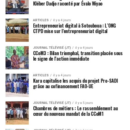
Kléber Dadjo raconté par Évalo Wiyao
ARTICLES
il y a 4 jours
Entrepreneuriat digital à Sotouboua : L’ONG
CTPD mise sur l’entrepreneuriat digital
JOURNAL TÉLÉVISÉ (JT)
il y a 4 jours
CCoM3 : Bilan triomphal, transition placée sous
le signe de l’action immédiate
ARTICLES
il y a 4 jours
Kara capitalise les acquis du projet Pro-SADI
grâce au cofinancement FAO-UE
JOURNAL TÉLÉVISÉ (JT)
il y a 5 jours
Chambres de métiers : Le rassemblement au
cœur du nouveau mandat de la CCoM1