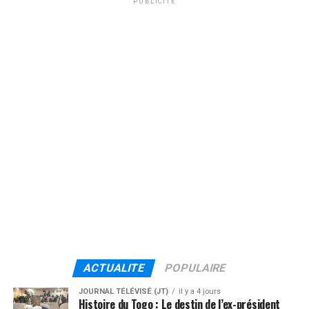
PUBLICITÉ
ACTUALITE
POPULAIRE
JOURNAL TÉLÉVISÉ (JT)
il y a 4 jours
Histoire du Togo : Le destin de l’ex-président