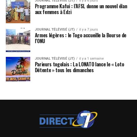
JOURNAL TÉLÉVISÉ (JT)
il y a 6 jours
Programme Kafui : l’AFSL donne un nouvel élan
aux femmes à Edzi
JOURNAL TÉLÉVISÉ (JT)
il y a 7 jours
Armes légères : le Togo accueille la Bourse de
l’ONU
JOURNAL TÉLÉVISÉ (JT)
il y a 1 semaine
Parieurs togolais : La LONATO lance le « Loto
Détente » tous les dimanches