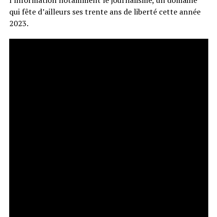
qui fête d’ailleurs ses trente ans de liberté cette année
2023.