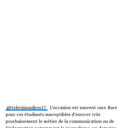
@televisiondirect7
L’occasion est souvent rare. Rare
pour ces étudiants susceptibles d’exercer très
prochainement le métier de la communication ou de
l’information notamment le journalisme, un domaine