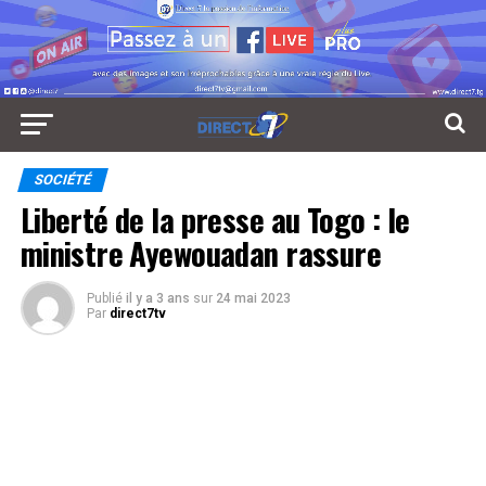
SOCIÉTÉ
Liberté de la presse au Togo : le
ministre Ayewouadan rassure
Publié
il y a 3 ans
sur
24 mai 2023
Par
direct7tv