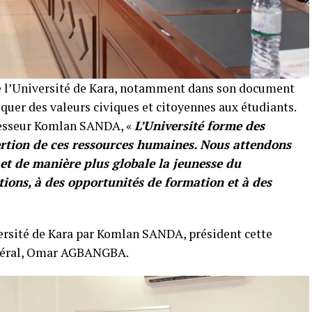
de l’Université de Kara, notamment dans son document
quer des valeurs civiques et citoyennes aux étudiants.
ofesseur Komlan SANDA, «
L’Université forme des
ertion de ces ressources humaines. Nous attendons
s et de manière plus globale la jeunesse du
tions, à des opportunités de formation et à des
ersité de Kara par Komlan SANDA, président cette
énéral, Omar AGBANGBA.