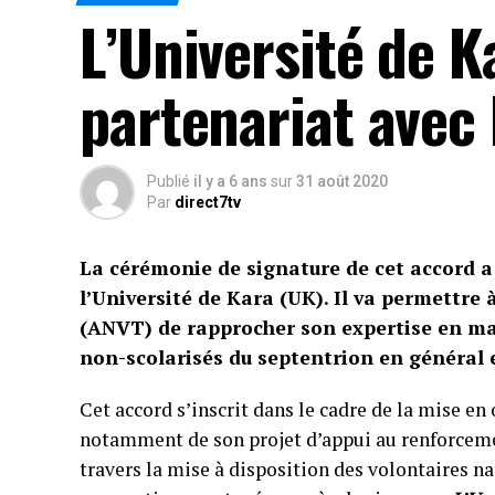
L’Université de K
partenariat avec 
Publié
il y a 6 ans
sur
31 août 2020
Par
direct7tv
La cérémonie de signature de cet accord a 
l’Université de Kara (UK). Il va permettre
(ANVT) de rapprocher son expertise en mat
non-scolarisés du septentrion en général e
Cet accord s’inscrit dans le cadre de la mise e
notamment de son projet d’appui au renforcem
travers la mise à disposition des volontaires n