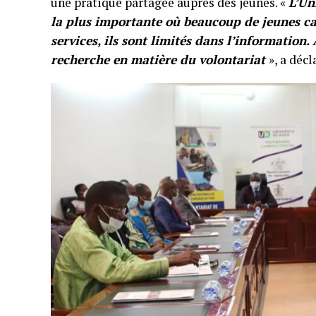
une pratique partagée auprès des jeunes. «
L’Un
la plus importante où beaucoup de jeunes cad
services, ils sont limités dans l’information.
recherche en matière du volontariat
», a déc