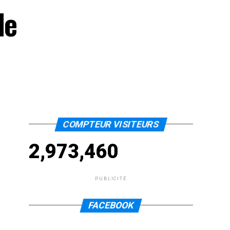
de
COMPTEUR VISITEURS
2,973,460
PUBLICITÉ
FACEBOOK