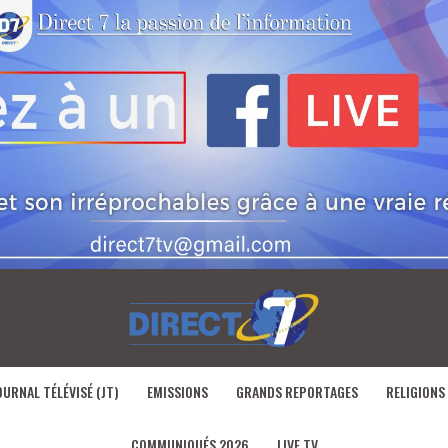
OURNAL TÉLÉVISÉ (JT)
EMISSIONS
GRANDS REPORTAGES
RELIGIONS
COMMUNIQUÉS 2026
LIVE TV