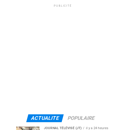
PUBLICITÉ
ACTUALITE
POPULAIRE
JOURNAL TÉLÉVISÉ (JT)
il y a 24 heures