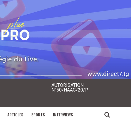
AUTORISATION
N°50/HAAC/20/P
ARTICLES
SPORTS
INTERVIEWS