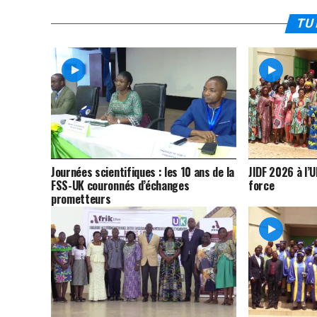
TU 
Journées scientifiques : les 10 ans de la
JIDF 2026 à l’
FSS-UK couronnés d’échanges
force
prometteurs