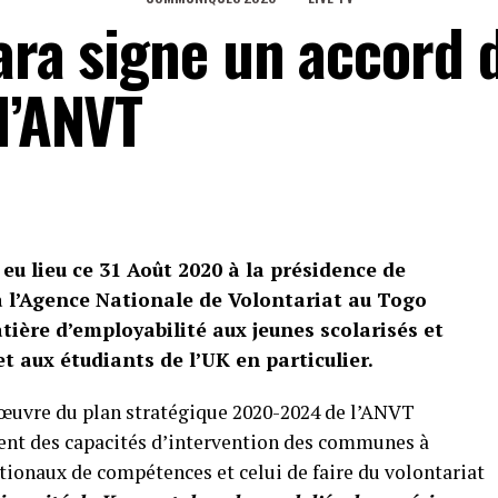
ara signe un accord 
l’ANVT
eu lieu ce 31 Août 2020 à la présidence de
 à l’Agence Nationale de Volontariat au Togo
ière d’employabilité aux jeunes scolarisés et
t aux étudiants de l’UK en particulier.
n œuvre du plan stratégique 2020-2024 de l’ANVT
ent des capacités d’intervention des communes à
ationaux de compétences et celui de faire du volontariat