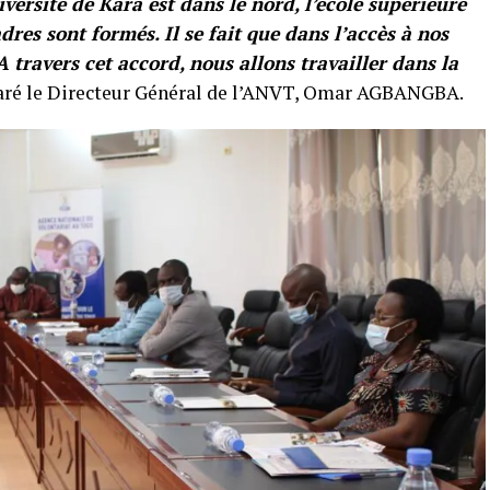
iversité de Kara est dans le nord, l’école supérieure
res sont formés. Il se fait que dans l’accès à nos
 A travers cet accord, nous allons travailler dans la
laré le Directeur Général de l’ANVT, Omar AGBANGBA.