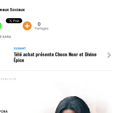
eaux Sociaux
0
Partages
DE KARA
SUIVANT
Télé achat présente Choco Noor et Divine
Épice
PUBLICITÉ