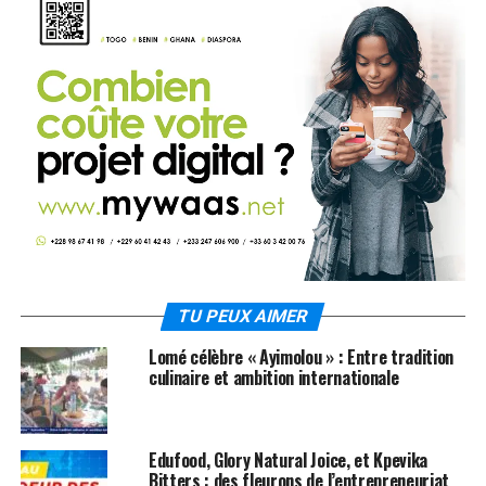
TU PEUX AIMER
Lomé célèbre « Ayimolou » : Entre tradition
culinaire et ambition internationale
Edufood, Glory Natural Joice, et Kpevika
Bitters : des fleurons de l’entrepreneuriat