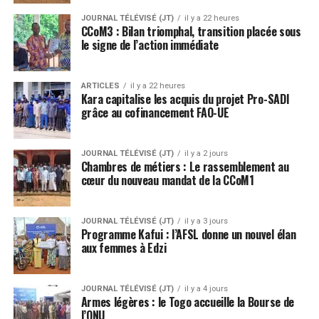
JOURNAL TÉLÉVISÉ (JT)
il y a 22 heures
CCoM3 : Bilan triomphal, transition placée sous
le signe de l’action immédiate
ARTICLES
il y a 22 heures
Kara capitalise les acquis du projet Pro-SADI
grâce au cofinancement FAO-UE
JOURNAL TÉLÉVISÉ (JT)
il y a 2 jours
Chambres de métiers : Le rassemblement au
cœur du nouveau mandat de la CCoM1
JOURNAL TÉLÉVISÉ (JT)
il y a 3 jours
Programme Kafui : l’AFSL donne un nouvel élan
aux femmes à Edzi
JOURNAL TÉLÉVISÉ (JT)
il y a 4 jours
Armes légères : le Togo accueille la Bourse de
l’ONU