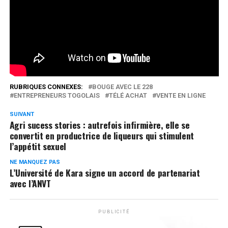
Suivez plutôt
Réseaux Sociaux
0
Partages
RUBRIQUES CONNEXES:
BOUGE AVEC LE 228
ENTREPRENEURS TOGOLAIS
TÉLÉ ACHAT
VENTE EN LIGNE
SUIVANT
Agri sucess stories : autrefois infirmière, elle se
convertit en productrice de liqueurs qui stimulent
l’appétit sexuel
NE MANQUEZ PAS
L’Université de Kara signe un accord de partenariat
avec l’ANVT
PUBLICITÉ