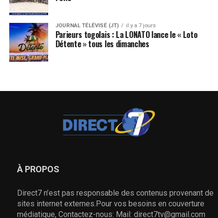
JOURNAL TÉLÉVISÉ (JT)
il y a 7 jours
Parieurs togolais : La LONATO lance le « Loto
Détente » tous les dimanches
À PROPOS
Direct7 n’est pas responsable des contenus provenant de
sites internet externes.Pour vos besoins en couverture
médiatique, Contactez-nous: Mail: direct7tv@gmail.com