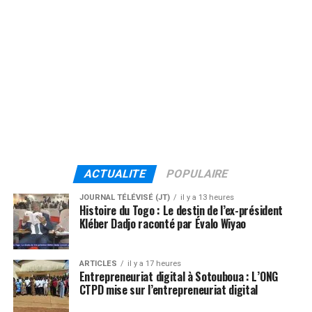
ACTUALITE
POPULAIRE
JOURNAL TÉLÉVISÉ (JT)
il y a 13 heures
Histoire du Togo : Le destin de l’ex-président
Kléber Dadjo raconté par Évalo Wiyao
ARTICLES
il y a 17 heures
Entrepreneuriat digital à Sotouboua : L’ONG
CTPD mise sur l’entrepreneuriat digital