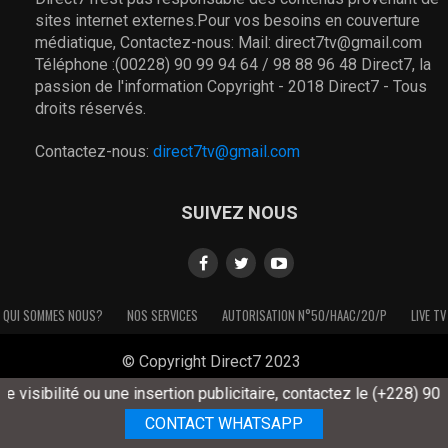
sites internet externes.Pour vos besoins en couverture
médiatique, Contactez-nous: Mail: direct7tv@gmail.com
Téléphone :(00228) 90 99 94 64 / 98 88 96 48 Direct7, la
passion de l'information Copyright - 2018 Direct7 - Tous
droits réservés.
Contactez-nous:
direct7tv@gmail.com
SUIVEZ NOUS
QUI SOMMES NOUS?
NOS SERVICES
AUTORISATION N°50/HAAC/20/P
LIVE TV
© Copyright Direct7 2023
isibilité ou une insertion publicitaire, contactez le (+228) 90 99 
CONTACT WHATSAPP