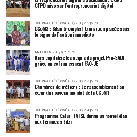
CTPD mise sur l’entrepreneuriat digital
JOURNAL TÉLÉVISÉ (JT)
il y a 2 jours
CCoM3 : Bilan triomphal, transition placée sous
le signe de l’action immédiate
ARTICLES
il y a 2 jours
Kara capitalise les acquis du projet Pro-SADI
grâce au cofinancement FAO-UE
JOURNAL TÉLÉVISÉ (JT)
il y a 3 jours
Chambres de métiers : Le rassemblement au
cœur du nouveau mandat de la CCoM1
JOURNAL TÉLÉVISÉ (JT)
il y a 4 jours
Programme Kafui : l’AFSL donne un nouvel élan
aux femmes à Edzi