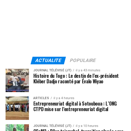
ACTUALITE
POPULAIRE
JOURNAL TÉLÉVISÉ (JT)
il y a 43 minutes
Histoire du Togo : Le destin de l’ex-président
Kléber Dadjo raconté par Évalo Wiyao
ARTICLES
il y a 4 heures
Entrepreneuriat digital à Sotouboua : L’ONG
CTPD mise sur l’entrepreneuriat digital
JOURNAL TÉLÉVISÉ (JT)
il y a 10 heures