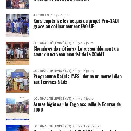
ARTICLES
il y a 1 jour
Kara capitalise les acquis du projet Pro-SADI
grâce au cofinancement FAO-UE
JOURNAL TÉLÉVISÉ (JT)
il y a 2 jours
Chambres de métiers : Le rassemblement au
cœur du nouveau mandat de la CCoM1
JOURNAL TÉLÉVISÉ (JT)
il y a 3 jours
Programme Kafui : l’AFSL donne un nouvel élan
aux femmes à Edzi
JOURNAL TÉLÉVISÉ (JT)
il y a 4 jours
Armes légères : le Togo accueille la Bourse de
l’ONU
JOURNAL TÉLÉVISÉ (JT)
il y a 1 semaine