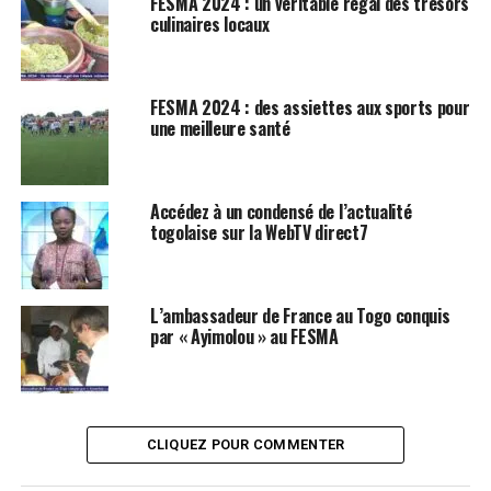
FESMA 2024 : un véritable régal des trésors
culinaires locaux
FESMA 2024 : des assiettes aux sports pour
une meilleure santé
Accédez à un condensé de l’actualité
togolaise sur la WebTV direct7
L’ambassadeur de France au Togo conquis
par « Ayimolou » au FESMA
CLIQUEZ POUR COMMENTER