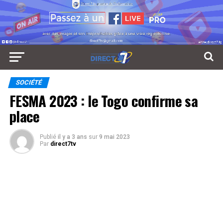
SOCIÉTÉ
FESMA 2023 : le Togo confirme sa
place
Publié
il y a 3 ans
sur
9 mai 2023
Par
direct7tv