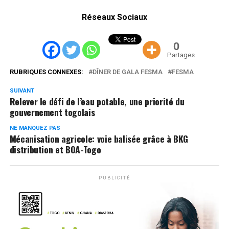
Réseaux Sociaux
0
Partages
RUBRIQUES CONNEXES:
DÎNER DE GALA FESMA
FESMA
SUIVANT
Relever le défi de l’eau potable, une priorité du
gouvernement togolais
NE MANQUEZ PAS
Mécanisation agricole: voie balisée grâce à BKG
distribution et BOA-Togo
PUBLICITÉ