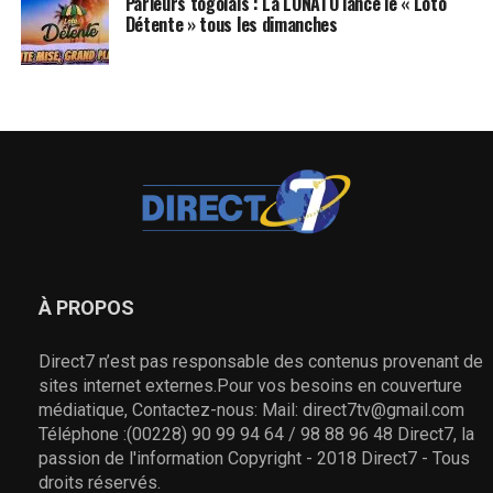
Parieurs togolais : La LONATO lance le « Loto
Détente » tous les dimanches
À PROPOS
Direct7 n’est pas responsable des contenus provenant de
sites internet externes.Pour vos besoins en couverture
médiatique, Contactez-nous: Mail: direct7tv@gmail.com
Téléphone :(00228) 90 99 94 64 / 98 88 96 48 Direct7, la
passion de l'information Copyright - 2018 Direct7 - Tous
droits réservés.