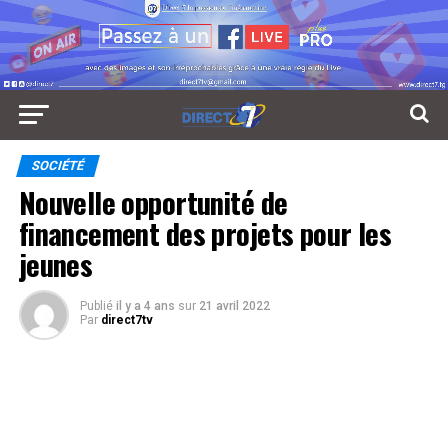
SOCIÉTÉ
Nouvelle opportunité de
financement des projets pour les
jeunes
Publié
il y a 4 ans
sur
21 avril 2022
Par
direct7tv