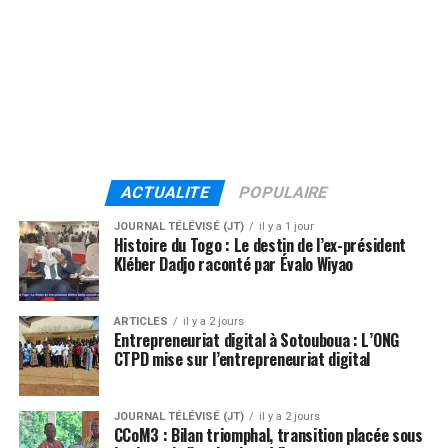
ACTUALITE
POPULAIRE
JOURNAL TÉLÉVISÉ (JT)
il y a 1 jour
Histoire du Togo : Le destin de l’ex-président
Kléber Dadjo raconté par Évalo Wiyao
ARTICLES
il y a 2 jours
Entrepreneuriat digital à Sotouboua : L’ONG
CTPD mise sur l’entrepreneuriat digital
JOURNAL TÉLÉVISÉ (JT)
il y a 2 jours
CCoM3 : Bilan triomphal, transition placée sous