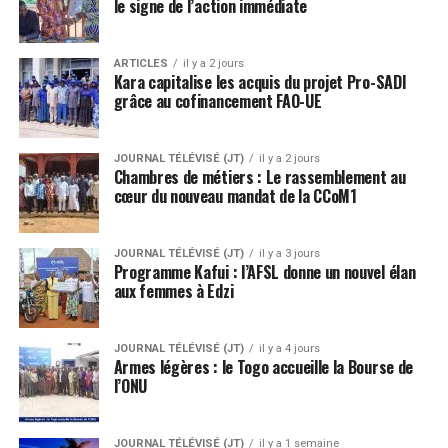
le signe de l’action immédiate
ARTICLES
il y a 2 jours
Kara capitalise les acquis du projet Pro-SADI
grâce au cofinancement FAO-UE
JOURNAL TÉLÉVISÉ (JT)
il y a 2 jours
Chambres de métiers : Le rassemblement au
cœur du nouveau mandat de la CCoM1
JOURNAL TÉLÉVISÉ (JT)
il y a 3 jours
Programme Kafui : l’AFSL donne un nouvel élan
aux femmes à Edzi
JOURNAL TÉLÉVISÉ (JT)
il y a 4 jours
Armes légères : le Togo accueille la Bourse de
l’ONU
JOURNAL TÉLÉVISÉ (JT)
il y a 1 semaine