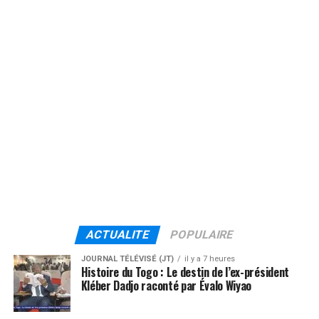
ACTUALITE
POPULAIRE
JOURNAL TÉLÉVISÉ (JT)
il y a 7 heures
Histoire du Togo : Le destin de l’ex-président
Kléber Dadjo raconté par Évalo Wiyao