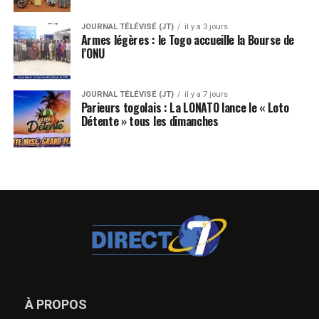
JOURNAL TÉLÉVISÉ (JT)
il y a 3 jours
Armes légères : le Togo accueille la Bourse de
l’ONU
JOURNAL TÉLÉVISÉ (JT)
il y a 7 jours
Parieurs togolais : La LONATO lance le « Loto
Détente » tous les dimanches
À PROPOS