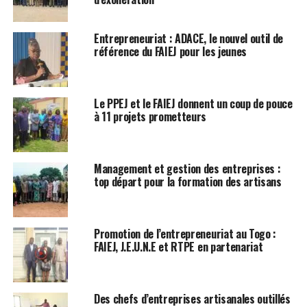
Entrepreneuriat : ADACE, le nouvel outil de
référence du FAIEJ pour les jeunes
Le PPEJ et le FAIEJ donnent un coup de pouce
à 11 projets prometteurs
Management et gestion des entreprises :
top départ pour la formation des artisans
Promotion de l’entrepreneuriat au Togo :
FAIEJ, J.E.U.N.E et RTPE en partenariat
Des chefs d’entreprises artisanales outillés