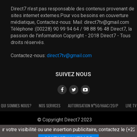
Direct7 n’est pas responsable des contenus provenant de
sites internet externes.Pour vos besoins en couverture
médiatique, Contactez-nous: Mail: direct7tv@gmail.com
Téléphone :(00228) 90 99 94 64 / 98 88 96 48 Direct7, la
passion de l'information Copyright - 2018 Direct7 - Tous
droits réservés.
Contactez-nous:
direct7tv@gmail.com
SUIVEZ NOUS
QUI SOMMES NOUS?
NOS SERVICES
AUTORISATION N°50/HAAC/20/P
LIVE TV
© Copyright Direct7 2023
otre visibilité ou une insertion publicitaire, contactez le (+228) 