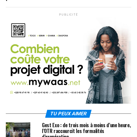
PUBLICITÉ
TU PEUX AIMER
Gest Exo : de trois mois à moins d’une heure,
l’OTR raccourcit les formalités
d’exonération