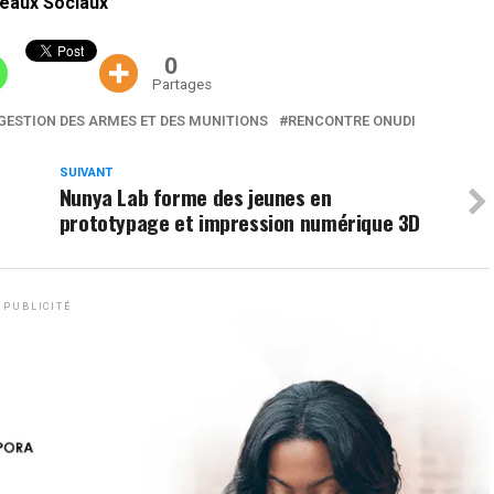
eaux Sociaux
0
Partages
GESTION DES ARMES ET DES MUNITIONS
RENCONTRE ONUDI
SUIVANT
Nunya Lab forme des jeunes en
prototypage et impression numérique 3D
PUBLICITÉ