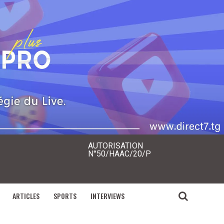
AUTORISATION
N°50/HAAC/20/P
ARTICLES
SPORTS
INTERVIEWS