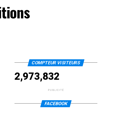
itions
COMPTEUR VISITEURS
2,973,832
PUBLICITÉ
FACEBOOK