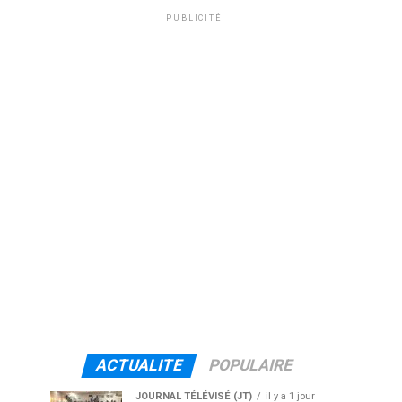
PUBLICITÉ
ACTUALITE
POPULAIRE
JOURNAL TÉLÉVISÉ (JT)
il y a 1 jour