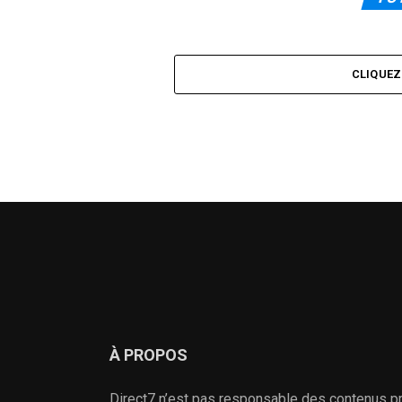
CLIQUE
À PROPOS
Direct7 n’est pas responsable des contenus pr