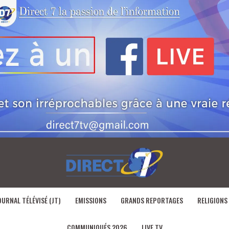
OURNAL TÉLÉVISÉ (JT)
EMISSIONS
GRANDS REPORTAGES
RELIGIONS
COMMUNIQUÉS 2026
LIVE TV