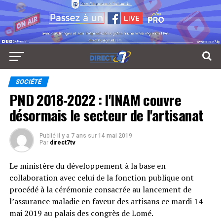
SOCIÉTÉ
PND 2018-2022 : l'INAM couvre
désormais le secteur de l'artisanat
Publié
il y a 7 ans
sur
14 mai 2019
Par
direct7tv
Le ministère du développement à la base en
collaboration avec celui de la fonction publique ont
procédé à la cérémonie consacrée au lancement de
l’assurance maladie en faveur des artisans ce mardi 14
mai 2019 au palais des congrès de Lomé.