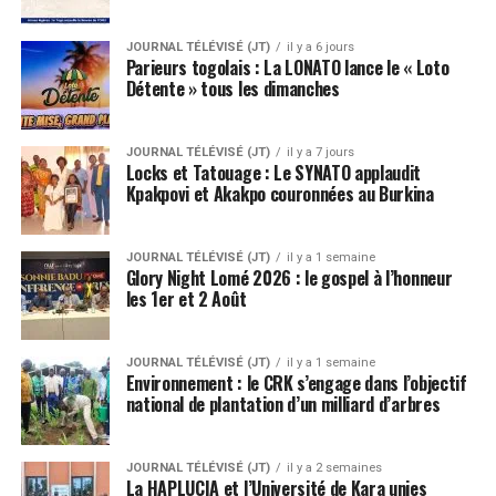
JOURNAL TÉLÉVISÉ (JT)
il y a 6 jours
Parieurs togolais : La LONATO lance le « Loto
Détente » tous les dimanches
JOURNAL TÉLÉVISÉ (JT)
il y a 7 jours
Locks et Tatouage : Le SYNATO applaudit
Kpakpovi et Akakpo couronnées au Burkina
JOURNAL TÉLÉVISÉ (JT)
il y a 1 semaine
Glory Night Lomé 2026 : le gospel à l’honneur
les 1er et 2 Août
JOURNAL TÉLÉVISÉ (JT)
il y a 1 semaine
Environnement : le CRK s’engage dans l’objectif
national de plantation d’un milliard d’arbres
JOURNAL TÉLÉVISÉ (JT)
il y a 2 semaines
La HAPLUCIA et l’Université de Kara unies