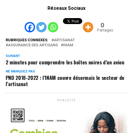
Réseaux Sociaux
0
Partages
RUBRIQUES CONNEXES:
ARTISANAT
ASSURANCE DES ARTISANS
INAM
SUIVANT
2 minutes pour comprendre les boîtes noires d’un avion
NE MANQUEZ PAS
PND 2018-2022 : l’INAM couvre désormais le secteur de
l’artisanat
PUBLICITÉ