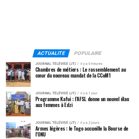
ACTUALITE
POPULAIRE
JOURNAL TÉLÉVISÉ (JT)
il y a 6 heures
Chambres de métiers : Le rassemblement au
cœur du nouveau mandat de la CCoM1
JOURNAL TÉLÉVISÉ (JT)
il y a 1 jour
Programme Kafui : l’AFSL donne un nouvel élan
aux femmes à Edzi
JOURNAL TÉLÉVISÉ (JT)
il y a 2 jours
Armes légères : le Togo accueille la Bourse de
l’ONU