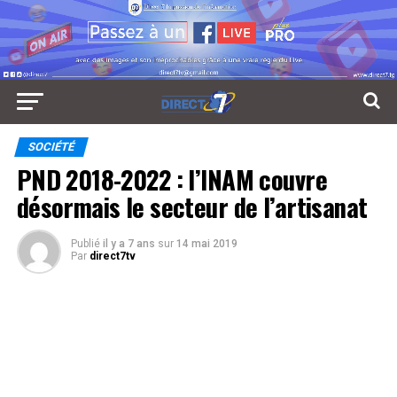
SOCIÉTÉ
PND 2018-2022 : l’INAM couvre
désormais le secteur de l’artisanat
Publié
il y a 7 ans
sur
14 mai 2019
Par
direct7tv