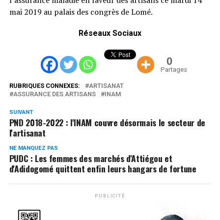
mai 2019 au palais des congrès de Lomé.
Réseaux Sociaux
0
Partages
RUBRIQUES CONNEXES:
ARTISANAT
ASSURANCE DES ARTISANS
INAM
SUIVANT
PND 2018-2022 : l'INAM couvre désormais le secteur de
l'artisanat
NE MANQUEZ PAS
PUDC : Les femmes des marchés d'Attiégou et
d'Adidogomé quittent enfin leurs hangars de fortune
PUBLICITÉ