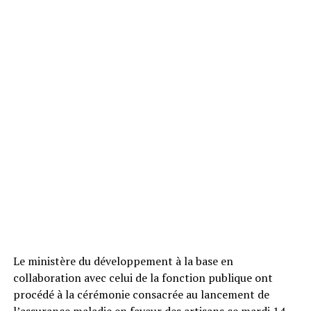
Le ministère du développement à la base en
collaboration avec celui de la fonction publique ont
procédé à la cérémonie consacrée au lancement de
l’assurance maladie en faveur des artisans ce mardi 14