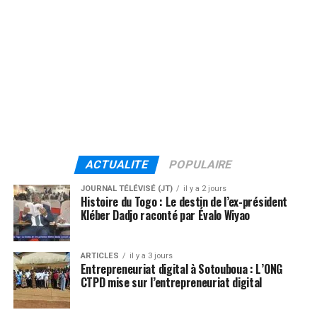
ACTUALITE
POPULAIRE
JOURNAL TÉLÉVISÉ (JT)
il y a 2 jours
Histoire du Togo : Le destin de l’ex-président
Kléber Dadjo raconté par Évalo Wiyao
ARTICLES
il y a 3 jours
Entrepreneuriat digital à Sotouboua : L’ONG
CTPD mise sur l’entrepreneuriat digital