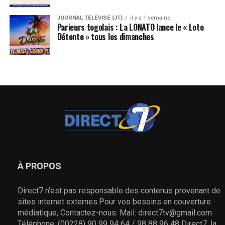
JOURNAL TÉLÉVISÉ (JT)
il y a 1 semaine
Parieurs togolais : La LONATO lance le « Loto
Détente » tous les dimanches
À PROPOS
Direct7 n’est pas responsable des contenus provenant de
sites internet externes.Pour vos besoins en couverture
médiatique, Contactez-nous: Mail: direct7tv@gmail.com
Téléphone :(00228) 90 99 94 64 / 98 88 96 48 Direct7, la