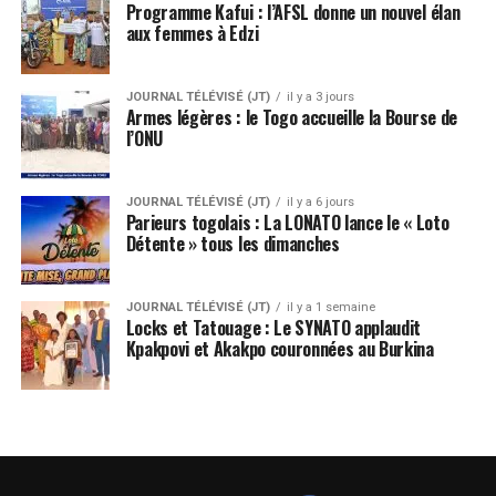
Programme Kafui : l’AFSL donne un nouvel élan
aux femmes à Edzi
JOURNAL TÉLÉVISÉ (JT)
il y a 3 jours
Armes légères : le Togo accueille la Bourse de
l’ONU
JOURNAL TÉLÉVISÉ (JT)
il y a 6 jours
Parieurs togolais : La LONATO lance le « Loto
Détente » tous les dimanches
JOURNAL TÉLÉVISÉ (JT)
il y a 1 semaine
Locks et Tatouage : Le SYNATO applaudit
Kpakpovi et Akakpo couronnées au Burkina