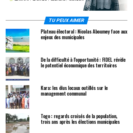
TU PEUX AIMER
Plateau électoral : Nicolas Aboumey face aux
enjeux des municipales
De la difficulté à l’opportunité : FIDEL révèle
le potentiel économique des territoires
Kara: les élus locaux outillés sur le
management communal
Togo : regards croisés de la population,
trois ans après les élections municipales