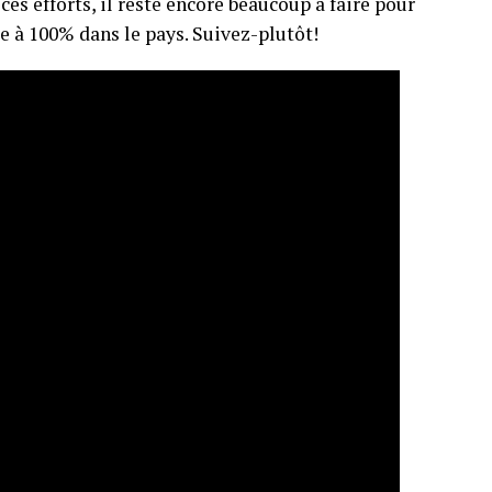
es efforts, il reste encore beaucoup à faire pour
le à 100% dans le pays. Suivez-plutôt!