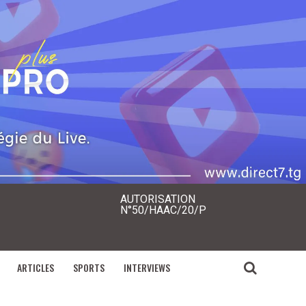
AUTORISATION
N°50/HAAC/20/P
ARTICLES
SPORTS
INTERVIEWS