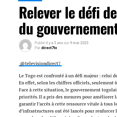
Relever le défi de
du gouvernement
Publié
il y a 3 ans
sur
9 mai 2023
Par
direct7tv
@televisiondirect7
Le Togo est confronté à un défi majeur : celui d
En effet, selon les chiffres officiels, seulement
Face à cette situation, le gouvernement togolais
priorités. Il a pris des mesures pour améliorer l
garantir l’accès à cette ressource vitale à tous 
d’infrastructures ont été lancés pour renforcer 