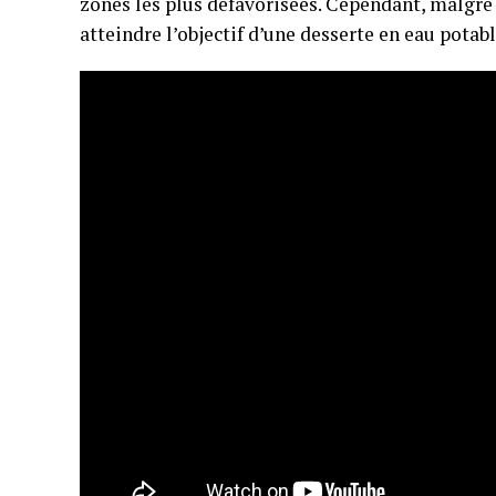
zones les plus défavorisées. Cependant, malgré c
atteindre l’objectif d’une desserte en eau potab