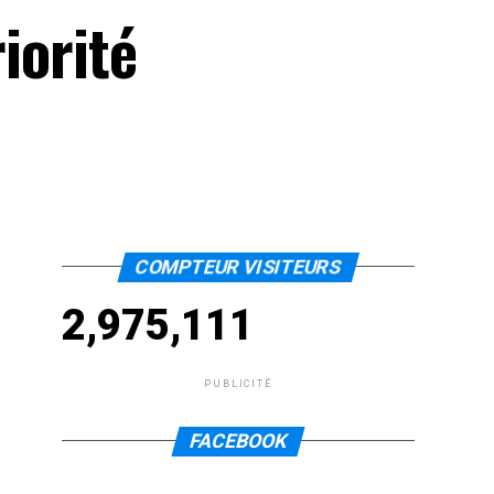
iorité
COMPTEUR VISITEURS
2,975,111
PUBLICITÉ
FACEBOOK