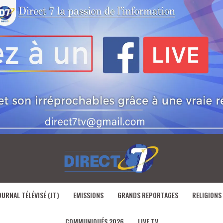
OURNAL TÉLÉVISÉ (JT)
EMISSIONS
GRANDS REPORTAGES
RELIGIONS
COMMUNIQUÉS 2026
LIVE TV