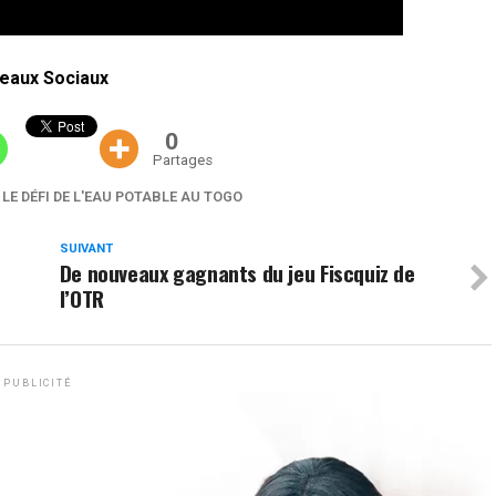
eaux Sociaux
0
Partages
 LE DÉFI DE L'EAU POTABLE AU TOGO
SUIVANT
De nouveaux gagnants du jeu Fiscquiz de
l’OTR
PUBLICITÉ