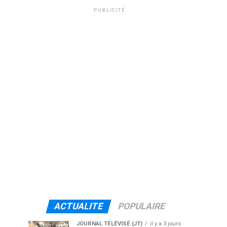
PUBLICITÉ
ACTUALITE
POPULAIRE
JOURNAL TÉLÉVISÉ (JT)
il y a 3 jours