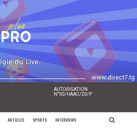
AUTORISATION
N°50/HAAC/20/P
ARTICLES
SPORTS
INTERVIEWS