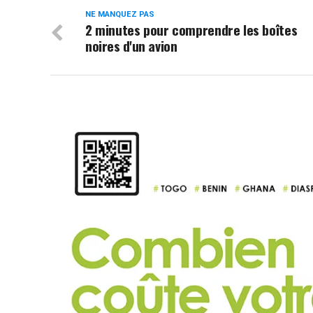
NE MANQUEZ PAS
2 minutes pour comprendre les boîtes
noires d'un avion