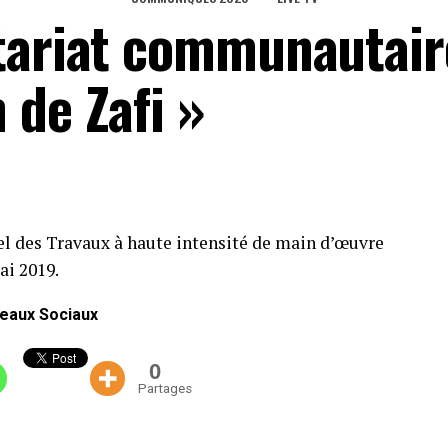
tariat communautair
 de Zafi »
ciel des Travaux à haute intensité de main d’œuvre
ai 2019.
eaux Sociaux
0
Partages