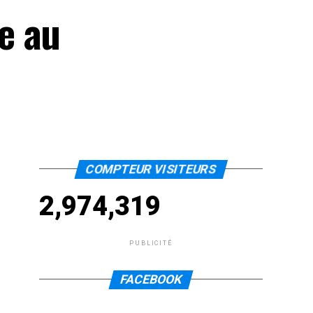
e au
COMPTEUR VISITEURS
2,974,319
PUBLICITÉ
FACEBOOK