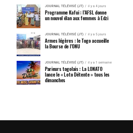
JOURNAL TÉLÉVISÉ (JT)
il y a 4 jours
Programme Kafui : l’AFSL donne
un nouvel élan aux femmes à Edzi
JOURNAL TÉLÉVISÉ (JT)
il y a 5 jours
Armes légères : le Togo accueille
la Bourse de l’ONU
JOURNAL TÉLÉVISÉ (JT)
il y a 1 semaine
Parieurs togolais : La LONATO
lance le « Loto Détente » tous les
dimanches