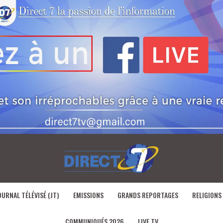
OURNAL TÉLÉVISÉ (JT)
EMISSIONS
GRANDS REPORTAGES
RELIGIONS
COMMUNIQUÉS 2026
LIVE TV