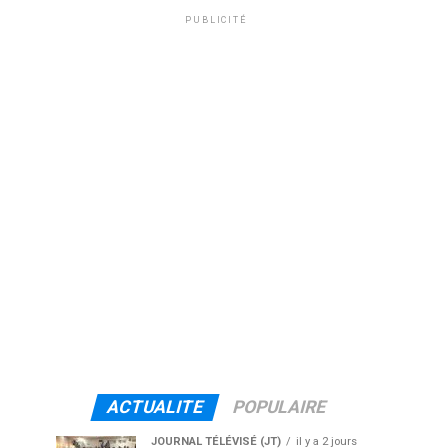
PUBLICITÉ
ACTUALITE
POPULAIRE
JOURNAL TÉLÉVISÉ (JT)
il y a 2 jours