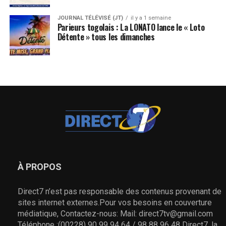
JOURNAL TÉLÉVISÉ (JT)
il y a 1 semaine
Parieurs togolais : La LONATO lance le « Loto
Détente » tous les dimanches
À PROPOS
Direct7 n’est pas responsable des contenus provenant de
sites internet externes.Pour vos besoins en couverture
médiatique, Contactez-nous: Mail: direct7tv@gmail.com
Téléphone :(00228) 90 99 94 64 / 98 88 96 48 Direct7, la