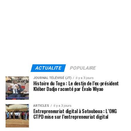
ACTUALITE
POPULAIRE
JOURNAL TÉLÉVISÉ (JT)
il y a 3 jours
Histoire du Togo : Le destin de l’ex-président
Kléber Dadjo raconté par Évalo Wiyao
ARTICLES
il y a 3 jours
Entrepreneuriat digital à Sotouboua : L’ONG
CTPD mise sur l’entrepreneuriat digital