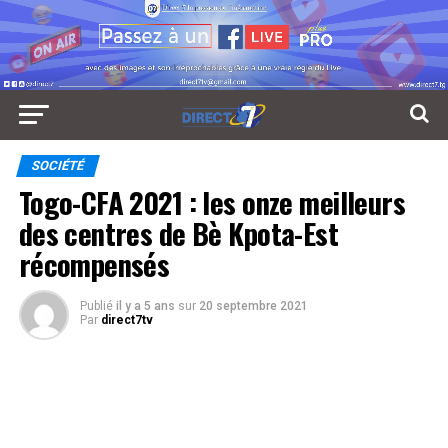
SOCIÉTÉ
Togo-CFA 2021 : les onze meilleurs
des centres de Bè Kpota-Est
récompensés
Publié
il y a 5 ans
sur
20 septembre 2021
Par
direct7tv