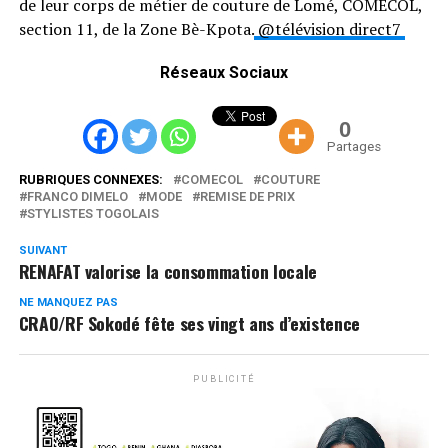
de leur corps de métier de couture de Lomé, COMECOL,
section 11, de la Zone Bè-Kpota.
@télévision direct7
Réseaux Sociaux
0
Partages
RUBRIQUES CONNEXES:
COMECOL
COUTURE
FRANCO DIMELO
MODE
REMISE DE PRIX
STYLISTES TOGOLAIS
SUIVANT
RENAFAT valorise la consommation locale
NE MANQUEZ PAS
CRAO/RF Sokodé fête ses vingt ans d’existence
PUBLICITÉ