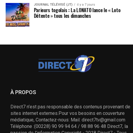
JOURNAL TÉLÉVISÉ (JT)
il y a 7 jours
Parieurs togolais : La LONATO lance le « Loto
Détente » tous les dimanches
À PROPOS
Direct7 n’est pas responsable des contenus provenant de
sites internet externes.Pour vos besoins en couverture
médiatique, Contactez-nous: Mail: direct7tv@gmail.com
Téléphone :(00228) 90 99 94 64 / 98 88 96 48 Direct7, la
passion de l'information Copyright - 2018 Direct7 - Tous