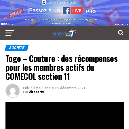
SOCIÉTÉ
Togo – Couture : des récompenses
pour les membres actifs du
COMECOL section 11
Publié
il y a 5 ans
sur
9 décembre 2021
Par
direct7tv