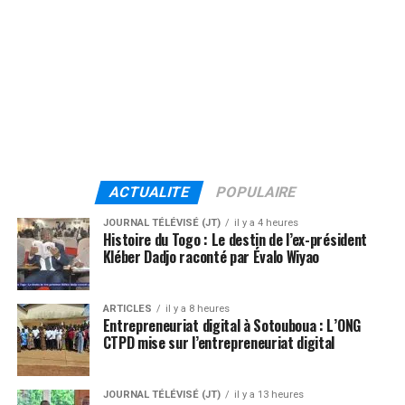
ACTUALITE
POPULAIRE
JOURNAL TÉLÉVISÉ (JT)
il y a 4 heures
Histoire du Togo : Le destin de l’ex-président
Kléber Dadjo raconté par Évalo Wiyao
ARTICLES
il y a 8 heures
Entrepreneuriat digital à Sotouboua : L’ONG
CTPD mise sur l’entrepreneuriat digital
JOURNAL TÉLÉVISÉ (JT)
il y a 13 heures