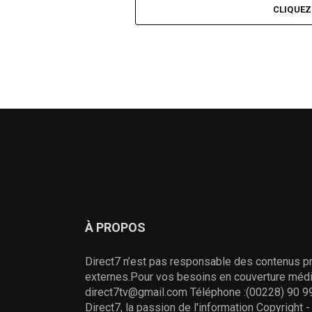
CLIQUE
À PROPOS
Direct7 n’est pas responsable des contenus pr
externes.Pour vos besoins en couverture média
direct7tv@gmail.com Téléphone :(00228) 90 99
Direct7, la passion de l'information Copyright 