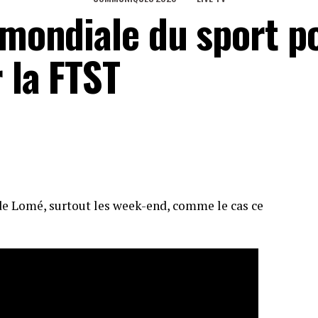
 mondiale du sport p
 la FTST
 de Lomé, surtout les week-end, comme le cas ce