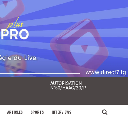
AUTORISATION
N°50/HAAC/20/P
ARTICLES
SPORTS
INTERVIEWS