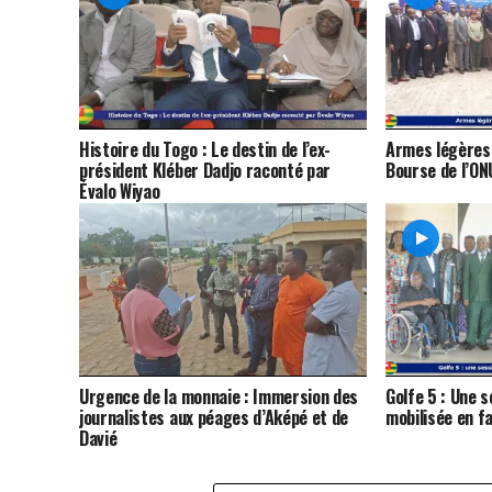
Histoire du Togo : Le destin de l’ex-
Armes légères :
président Kléber Dadjo raconté par
Bourse de l’ON
Évalo Wiyao
Urgence de la monnaie : Immersion des
Golfe 5 : Une s
journalistes aux péages d’Aképé et de
mobilisée en f
Davié