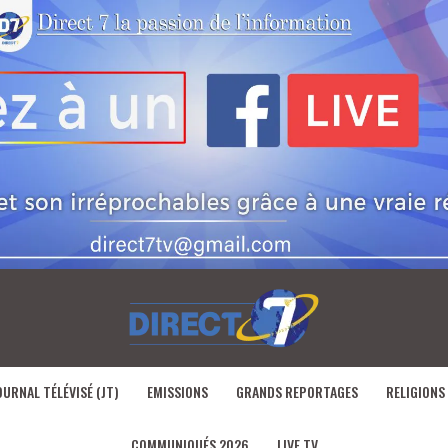
OURNAL TÉLÉVISÉ (JT)
EMISSIONS
GRANDS REPORTAGES
RELIGIONS
COMMUNIQUÉS 2026
LIVE TV