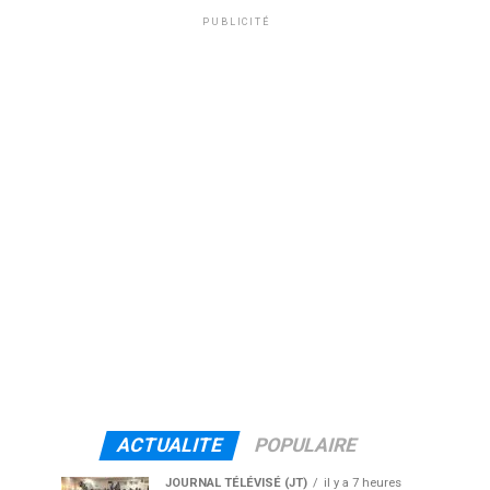
PUBLICITÉ
ACTUALITE
POPULAIRE
JOURNAL TÉLÉVISÉ (JT)
il y a 7 heures