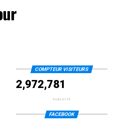
our
COMPTEUR VISITEURS
2,972,781
PUBLICITÉ
FACEBOOK