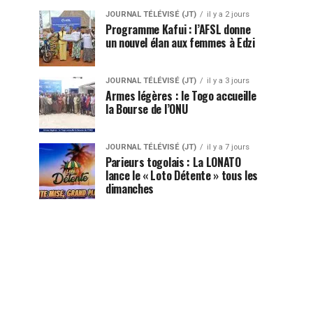
JOURNAL TÉLÉVISÉ (JT)
il y a 2 jours
Programme Kafui : l’AFSL donne
un nouvel élan aux femmes à Edzi
JOURNAL TÉLÉVISÉ (JT)
il y a 3 jours
Armes légères : le Togo accueille
la Bourse de l’ONU
JOURNAL TÉLÉVISÉ (JT)
il y a 7 jours
Parieurs togolais : La LONATO
lance le « Loto Détente » tous les
dimanches