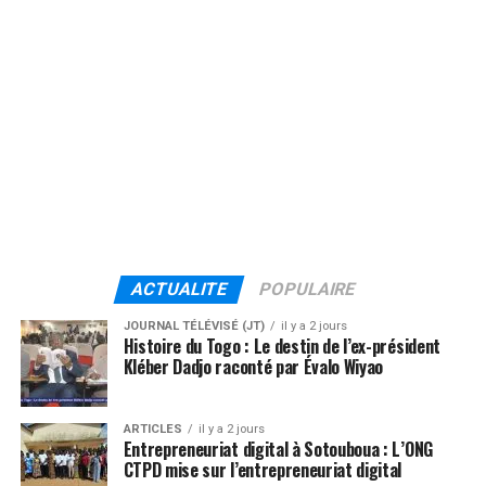
ACTUALITE
POPULAIRE
JOURNAL TÉLÉVISÉ (JT)
il y a 2 jours
Histoire du Togo : Le destin de l’ex-président
Kléber Dadjo raconté par Évalo Wiyao
ARTICLES
il y a 2 jours
Entrepreneuriat digital à Sotouboua : L’ONG
CTPD mise sur l’entrepreneuriat digital