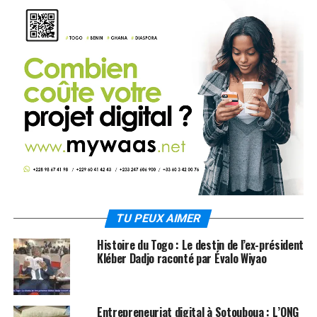
TU PEUX AIMER
Histoire du Togo : Le destin de l’ex-président
Kléber Dadjo raconté par Évalo Wiyao
Entrepreneuriat digital à Sotouboua : L’ONG