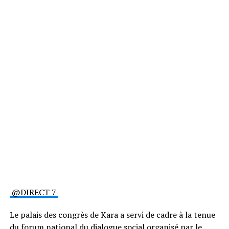
@DIRECT 7
Le palais des congrès de Kara a servi de cadre à la tenue
du forum national du dialogue social organisé par le