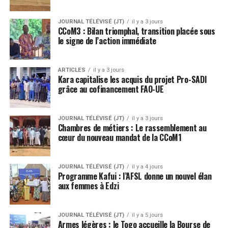
JOURNAL TÉLÉVISÉ (JT)
il y a 3 jours
CCoM3 : Bilan triomphal, transition placée sous
le signe de l’action immédiate
ARTICLES
il y a 3 jours
Kara capitalise les acquis du projet Pro-SADI
grâce au cofinancement FAO-UE
JOURNAL TÉLÉVISÉ (JT)
il y a 3 jours
Chambres de métiers : Le rassemblement au
cœur du nouveau mandat de la CCoM1
JOURNAL TÉLÉVISÉ (JT)
il y a 4 jours
Programme Kafui : l’AFSL donne un nouvel élan
aux femmes à Edzi
JOURNAL TÉLÉVISÉ (JT)
il y a 5 jours
Armes légères : le Togo accueille la Bourse de