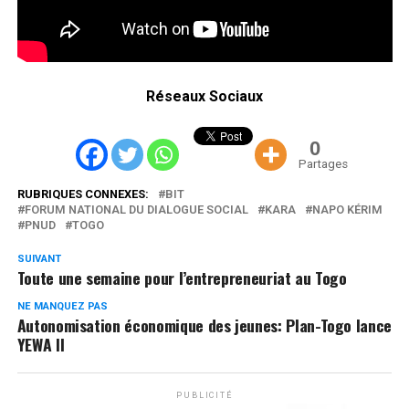
Réseaux Sociaux
0
Partages
RUBRIQUES CONNEXES:
BIT
FORUM NATIONAL DU DIALOGUE SOCIAL
KARA
NAPO KÉRIM
PNUD
TOGO
SUIVANT
Toute une semaine pour l’entrepreneuriat au Togo
NE MANQUEZ PAS
Autonomisation économique des jeunes: Plan-Togo lance
YEWA II
PUBLICITÉ