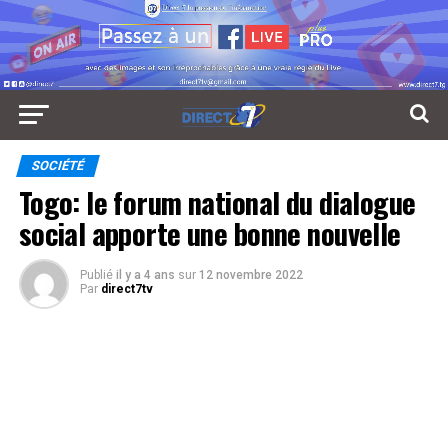
SOCIÉTÉ
Togo: le forum national du dialogue
social apporte une bonne nouvelle
Publié
il y a 4 ans
sur
12 novembre 2022
Par
direct7tv