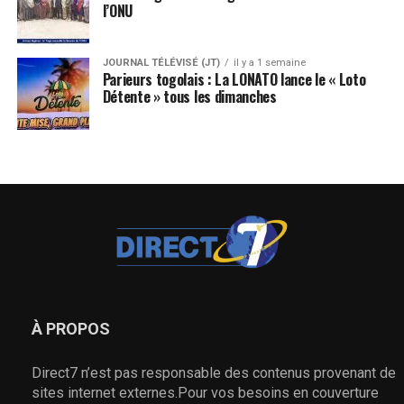
l’ONU
JOURNAL TÉLÉVISÉ (JT)
il y a 1 semaine
Parieurs togolais : La LONATO lance le « Loto
Détente » tous les dimanches
À PROPOS
Direct7 n’est pas responsable des contenus provenant de
sites internet externes.Pour vos besoins en couverture