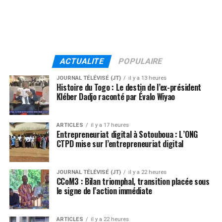
ACTUALITE
POPULAIRE
JOURNAL TÉLÉVISÉ (JT)
il y a 13 heures
Histoire du Togo : Le destin de l’ex-président
Kléber Dadjo raconté par Évalo Wiyao
ARTICLES
il y a 17 heures
Entrepreneuriat digital à Sotouboua : L’ONG
CTPD mise sur l’entrepreneuriat digital
JOURNAL TÉLÉVISÉ (JT)
il y a 22 heures
CCoM3 : Bilan triomphal, transition placée sous
le signe de l’action immédiate
ARTICLES
il y a 22 heures