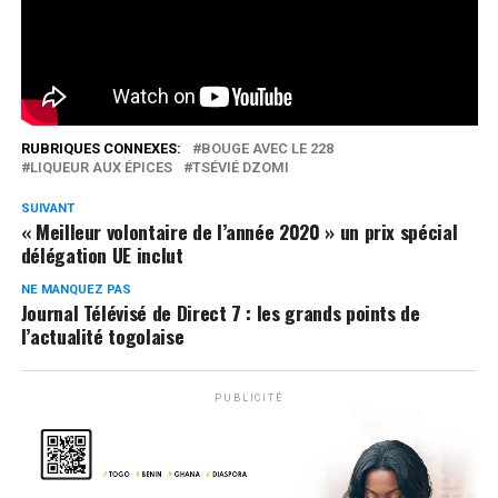
Réseaux Sociaux
0
Partages
RUBRIQUES CONNEXES:
BOUGE AVEC LE 228
LIQUEUR AUX ÉPICES
TSÉVIÉ DZOMI
SUIVANT
« Meilleur volontaire de l’année 2020 » un prix spécial
délégation UE inclut
NE MANQUEZ PAS
Journal Télévisé de Direct 7 : les grands points de
l’actualité togolaise
PUBLICITÉ