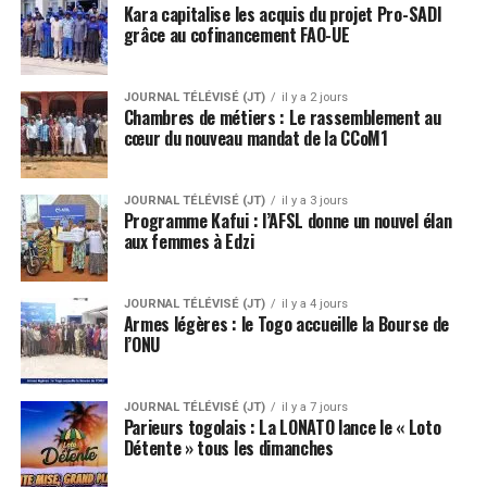
Kara capitalise les acquis du projet Pro-SADI
grâce au cofinancement FAO-UE
JOURNAL TÉLÉVISÉ (JT)
il y a 2 jours
Chambres de métiers : Le rassemblement au
cœur du nouveau mandat de la CCoM1
JOURNAL TÉLÉVISÉ (JT)
il y a 3 jours
Programme Kafui : l’AFSL donne un nouvel élan
aux femmes à Edzi
JOURNAL TÉLÉVISÉ (JT)
il y a 4 jours
Armes légères : le Togo accueille la Bourse de
l’ONU
JOURNAL TÉLÉVISÉ (JT)
il y a 7 jours
Parieurs togolais : La LONATO lance le « Loto
Détente » tous les dimanches