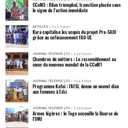
CCoM3 : Bilan triomphal, transition placée sous
le signe de l’action immédiate
ARTICLES
il y a 3 jours
Kara capitalise les acquis du projet Pro-SADI
grâce au cofinancement FAO-UE
JOURNAL TÉLÉVISÉ (JT)
il y a 3 jours
Chambres de métiers : Le rassemblement au
cœur du nouveau mandat de la CCoM1
JOURNAL TÉLÉVISÉ (JT)
il y a 5 jours
Programme Kafui : l’AFSL donne un nouvel élan
aux femmes à Edzi
JOURNAL TÉLÉVISÉ (JT)
il y a 6 jours
Armes légères : le Togo accueille la Bourse de
l’ONU