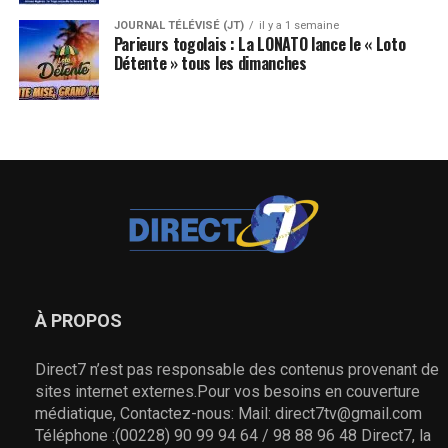
JOURNAL TÉLÉVISÉ (JT)
il y a 1 semaine
Parieurs togolais : La LONATO lance le « Loto
Détente » tous les dimanches
À PROPOS
Direct7 n’est pas responsable des contenus provenant de
sites internet externes.Pour vos besoins en couverture
médiatique, Contactez-nous: Mail: direct7tv@gmail.com
Téléphone :(00228) 90 99 94 64 / 98 88 96 48 Direct7, la