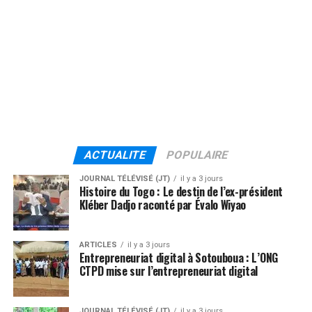
ACTUALITE
POPULAIRE
JOURNAL TÉLÉVISÉ (JT)
il y a 3 jours
Histoire du Togo : Le destin de l’ex-président
Kléber Dadjo raconté par Évalo Wiyao
ARTICLES
il y a 3 jours
Entrepreneuriat digital à Sotouboua : L’ONG
CTPD mise sur l’entrepreneuriat digital
JOURNAL TÉLÉVISÉ (JT)
il y a 3 jours