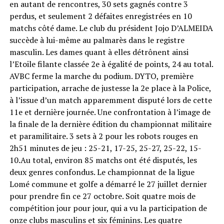
en autant de rencontres, 30 sets gagnés contre 3
perdus, et seulement 2 défaites enregistrées en 10
matchs côté dame. Le club du président Jojo D’ALMEIDA
succède à lui-même au palmarès dans le registre
masculin. Les dames quant à elles détrônent ainsi
l’Etoile filante classée 2e à égalité de points, 24 au total.
AVBC ferme la marche du podium. DYTO, première
participation, arrache de justesse la 2e place à la Police,
à l’issue d’un match apparemment disputé lors de cette
11e et dernière journée. Une confrontation à l’image de
la finale de la dernière édition du championnat militaire
et paramilitaire. 3 sets à 2 pour les robots rouges en
2h51 minutes de jeu : 25-21, 17-25, 25-27, 25-22, 15-
10.Au total, environ 85 matchs ont été disputés, les
deux genres confondus. Le championnat de la ligue
Lomé commune et golfe a démarré le 27 juillet dernier
pour prendre fin ce 27 octobre. Soit quatre mois de
compétition jour pour jour, qui a vu la participation de
onze clubs masculins et six féminins. Les quatre