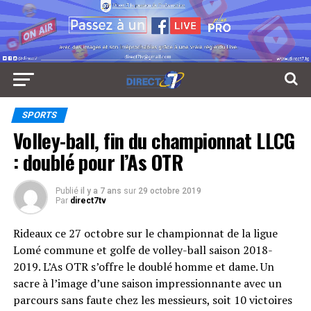
SPORTS
Volley-ball, fin du championnat LLCG
: doublé pour l’As OTR
Publié
il y a 7 ans
sur
29 octobre 2019
Par
direct7tv
Rideaux ce 27 octobre sur le championnat de la ligue
Lomé commune et golfe de volley-ball saison 2018-
2019. L’As OTR s’offre le doublé homme et dame. Un
sacre à l’image d’une saison impressionnante avec un
parcours sans faute chez les messieurs, soit 10 victoires