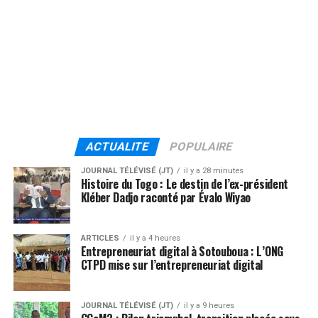
ACTUALITE
POPULAIRE
JOURNAL TÉLÉVISÉ (JT)
il y a 28 minutes
Histoire du Togo : Le destin de l’ex-président
Kléber Dadjo raconté par Évalo Wiyao
ARTICLES
il y a 4 heures
Entrepreneuriat digital à Sotouboua : L’ONG
CTPD mise sur l’entrepreneuriat digital
JOURNAL TÉLÉVISÉ (JT)
il y a 9 heures