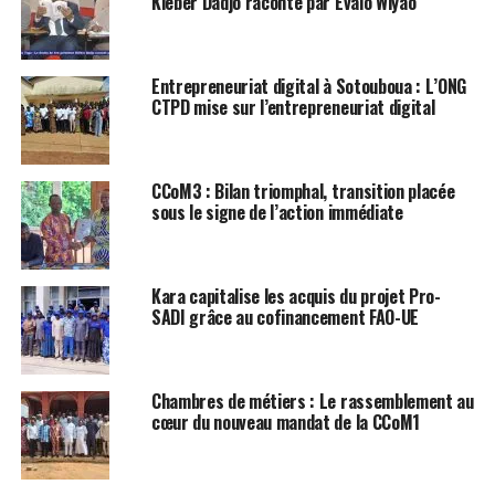
Kléber Dadjo raconté par Évalo Wiyao
Entrepreneuriat digital à Sotouboua : L’ONG
CTPD mise sur l’entrepreneuriat digital
CCoM3 : Bilan triomphal, transition placée
sous le signe de l’action immédiate
Kara capitalise les acquis du projet Pro-
SADI grâce au cofinancement FAO-UE
Chambres de métiers : Le rassemblement au
cœur du nouveau mandat de la CCoM1