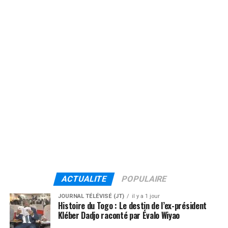
ACTUALITE
POPULAIRE
JOURNAL TÉLÉVISÉ (JT)
il y a 1 jour
Histoire du Togo : Le destin de l’ex-président
Kléber Dadjo raconté par Évalo Wiyao