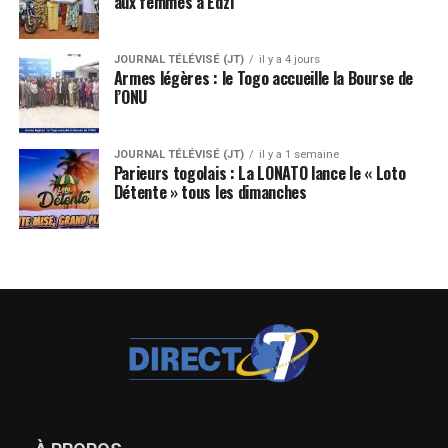
aux femmes à Edzi
JOURNAL TÉLÉVISÉ (JT)
il y a 4 jours
Armes légères : le Togo accueille la Bourse de
l’ONU
JOURNAL TÉLÉVISÉ (JT)
il y a 1 semaine
Parieurs togolais : La LONATO lance le « Loto
Détente » tous les dimanches