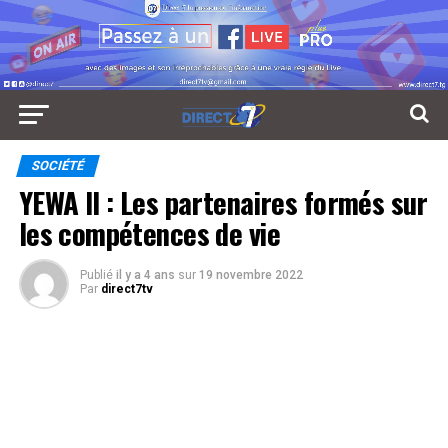
SOCIÉTÉ
YEWA II : Les partenaires formés sur
les compétences de vie
Publié
il y a 4 ans
sur
19 novembre 2022
Par
direct7tv