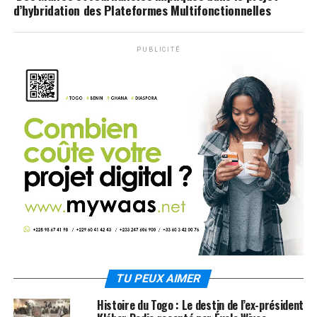
d’hybridation des Plateformes Multifonctionnelles
PUBLICITÉ
TU PEUX AIMER
Histoire du Togo : Le destin de l’ex-président