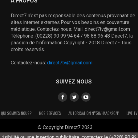
À PROPOS
Direct7 n’est pas responsable des contenus provenant de
sites internet externes.Pour vos besoins en couverture
médiatique, Contactez-nous: Mail: direct7tv@gmail.com
Téléphone :(00228) 90 99 94 64 / 98 88 96 48 Direct7, la
passion de l'information Copyright - 2018 Direct7 - Tous
droits réservés.
Contactez-nous:
direct7tv@gmail.com
SUIVEZ NOUS
QUI SOMMES NOUS?
NOS SERVICES
AUTORISATION N°50/HAAC/20/P
LIVE TV
© Copyright Direct7 2023
bilité ou une insertion publicitaire, contactez le (+228) 90 99 94 