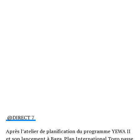
@DIRECT 7
Après l’atelier de planification du programme YEWA II
et son lancement à Baga, Plan International Togo passe