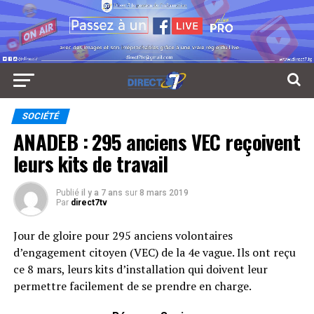
SOCIÉTÉ
ANADEB : 295 anciens VEC reçoivent
leurs kits de travail
Publié
il y a 7 ans
sur
8 mars 2019
Par
direct7tv
Jour de gloire pour 295 anciens volontaires
d’engagement citoyen (VEC) de la 4e vague. Ils ont reçu
ce 8 mars, leurs kits d’installation qui doivent leur
permettre facilement de se prendre en charge.