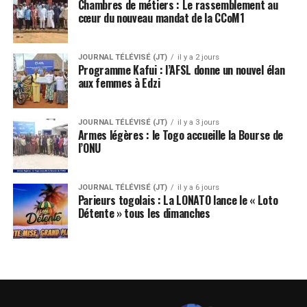
Chambres de métiers : Le rassemblement au
cœur du nouveau mandat de la CCoM1
JOURNAL TÉLÉVISÉ (JT)
il y a 2 jours
Programme Kafui : l’AFSL donne un nouvel élan
aux femmes à Edzi
JOURNAL TÉLÉVISÉ (JT)
il y a 3 jours
Armes légères : le Togo accueille la Bourse de
l’ONU
JOURNAL TÉLÉVISÉ (JT)
il y a 6 jours
Parieurs togolais : La LONATO lance le « Loto
Détente » tous les dimanches