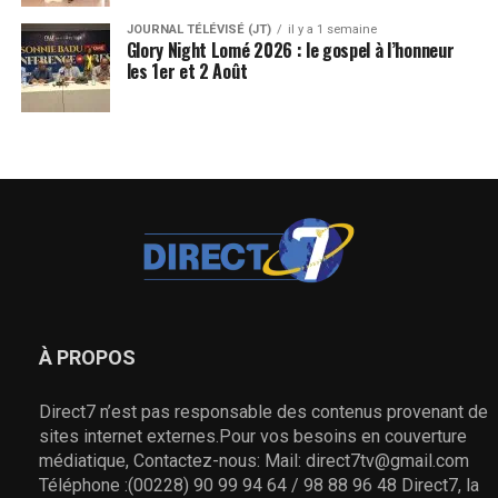
JOURNAL TÉLÉVISÉ (JT)
il y a 1 semaine
Glory Night Lomé 2026 : le gospel à l’honneur
les 1er et 2 Août
À PROPOS
Direct7 n’est pas responsable des contenus provenant de
sites internet externes.Pour vos besoins en couverture
médiatique, Contactez-nous: Mail: direct7tv@gmail.com
Téléphone :(00228) 90 99 94 64 / 98 88 96 48 Direct7, la