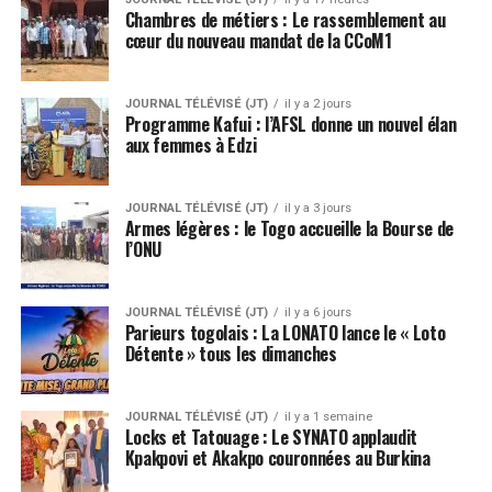
Chambres de métiers : Le rassemblement au
cœur du nouveau mandat de la CCoM1
JOURNAL TÉLÉVISÉ (JT)
il y a 2 jours
Programme Kafui : l’AFSL donne un nouvel élan
aux femmes à Edzi
JOURNAL TÉLÉVISÉ (JT)
il y a 3 jours
Armes légères : le Togo accueille la Bourse de
l’ONU
JOURNAL TÉLÉVISÉ (JT)
il y a 6 jours
Parieurs togolais : La LONATO lance le « Loto
Détente » tous les dimanches
JOURNAL TÉLÉVISÉ (JT)
il y a 1 semaine
Locks et Tatouage : Le SYNATO applaudit
Kpakpovi et Akakpo couronnées au Burkina